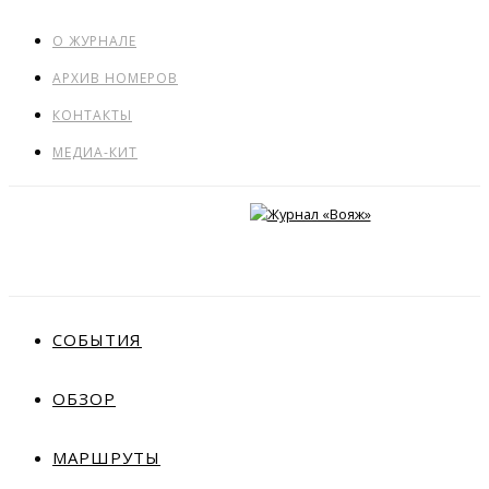
О ЖУРНАЛЕ
АРХИВ НОМЕРОВ
КОНТАКТЫ
МЕДИА-КИТ
СОБЫТИЯ
ОБЗОР
МАРШРУТЫ