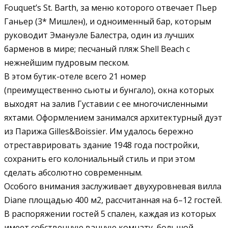
Fouquet’s St. Barth, за меню которого отвечает Пьер
Ганьер (3* Мишлен), и одноименный бар, которым
руководит Эмануэле Балестра, один из лучших
барменов в мире; песчаный пляж Shell Beach с
нежнейшим пудровым песком.
В этом бутик-отеле всего 21 номер
(преимущественно сьюты и бунгало), окна которых
выходят на залив Густавии с ее многочисленными
яхтами. Оформлением занимался архитектурный дуэт
из Парижа Gilles&Boissier. Им удалось бережно
отреставрировать здание 1948 года постройки,
сохранить его колониальный стиль и при этом
сделать абсолютно современным.
Особого внимания заслуживает двухуровневая вилла
Diane площадью 400 м2, рассчитанная на 6–12 гостей.
В распоряжении гостей 5 спален, каждая из которых
имеет собственную ванную комнату, большой