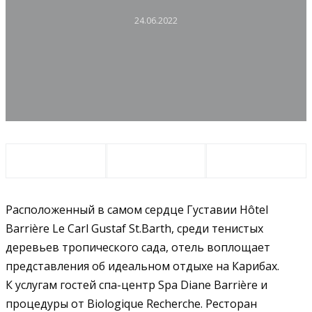
24.06.2022
Расположенный в самом сердце Густавии Hôtel
Barrière Le Carl Gustaf St.Barth, среди тенистых
деревьев тропического сада, отель воплощает
представления об идеальном отдыхе на Карибах.
К услугам гостей спа-центр Spa Diane Barrière и
процедуры от Biologique Recherche. Ресторан