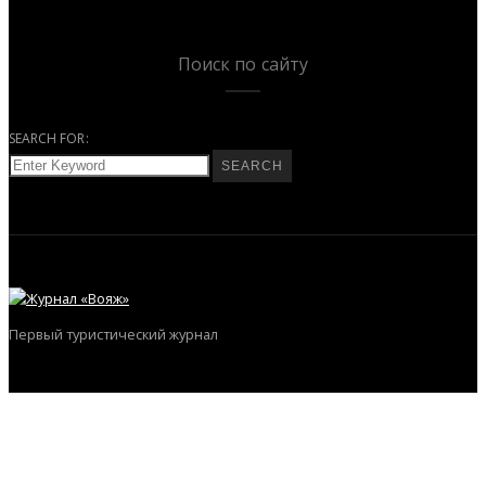
Поиск по сайту
SEARCH FOR:
SEARCH
Первый туристический журнал