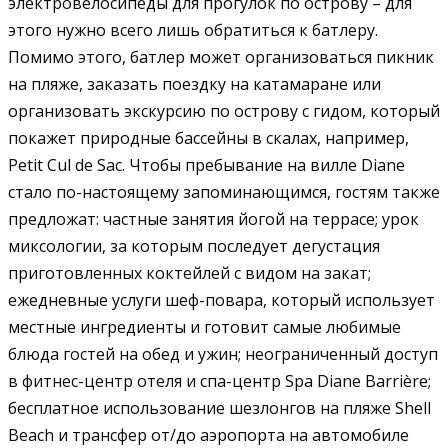
электровелосипеды для прогулок по острову – для
этого нужно всего лишь обратиться к батлеру.
Помимо этого, батлер может организоваться пикник
на пляже, заказать поездку на катамаране или
организовать экскурсию по острову с гидом, который
покажет природные бассейны в скалах, например,
Petit Cul de Sac. Чтобы пребывание на вилле Diane
стало по-настоящему запоминающимся, гостям также
предложат: частные занятия йогой на террасе; урок
миксологии, за которым последует дегустация
приготовленных коктейлей с видом на закат;
ежедневные услуги шеф-повара, который использует
местные ингредиенты и готовит самые любимые
блюда гостей на обед и ужин; неограниченный доступ
в фитнес-центр отеля и спа-центр Spa Diane Barrière;
бесплатное использование шезлонгов на пляже Shell
Beach и трансфер от/до аэропорта на автомобиле