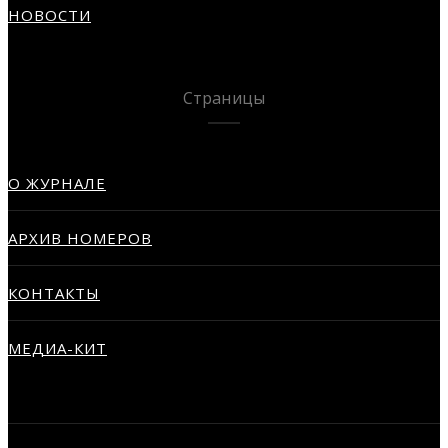
НОВОСТИ
Страницы
О ЖУРНАЛЕ
АРХИВ НОМЕРОВ
КОНТАКТЫ
МЕДИА-КИТ