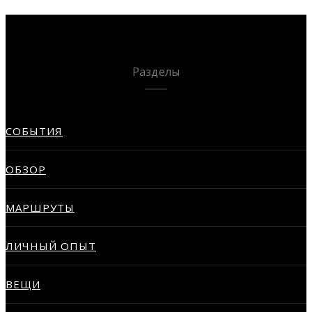
Разделы
СОБЫТИЯ
ОБЗОР
МАРШРУТЫ
ЛИЧНЫЙ ОПЫТ
ВЕЩИ