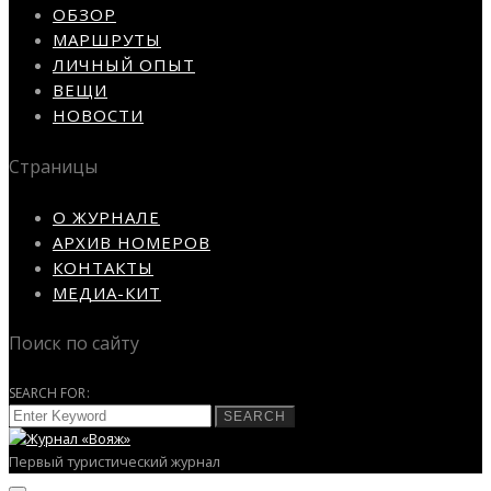
ОБЗОР
МАРШРУТЫ
ЛИЧНЫЙ ОПЫТ
ВЕЩИ
НОВОСТИ
Страницы
О ЖУРНАЛЕ
АРХИВ НОМЕРОВ
КОНТАКТЫ
МЕДИА-КИТ
Поиск по сайту
SEARCH FOR:
SEARCH
Первый туристический журнал