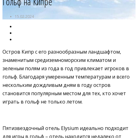
Гольф на Кипре
15.02.2024
Остров Кипр с его разнообразным ландшафтом,
знаменитым средиземноморским климатом и
зеленым полям из года в год привлекает игроков в
гольф. Благодаря умеренным температурам и всего
нескольким дождливым дням в году остров
становится популярным местом для тех, кто хочет
играть в гольф не только летом.
Пятизвездочный отель Elysium идеально подходит
для игры в гольф – отель находится недалеко от