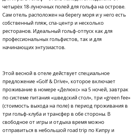
четырёх 18-луночных полей для гольфа на острове.
Сам отель расположен на берегу моря и у него есть
собственный пляж, спа-центр и несколько
ресторанов. Идеальный гольф-отпуск как для
профессиональных гольфистов, так и для
начинающих энтузиастов.
Этой весной в отеле действует специальное
предложение «Golf & Drive», которое включает
проживание в номере «Делюкс» на 5 ночей, завтрак
по системе питания «шведский стол», три «green fee»
(стоимость выхода на поле) в период проживания в
три гольф-клуба и трансфер в обе стороны. В
свободное от игры и отдыха время можно
отправиться в небольшой road trip по Кипру и