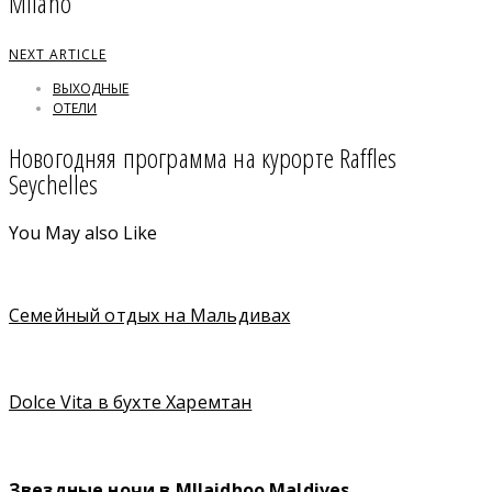
Milano
NEXT ARTICLE
ВЫХОДНЫЕ
ОТЕЛИ
Новогодняя программа на курорте Raffles
Seychelles
You May also Like
Семейный отдых на Мальдивах
Dolce Vita в бухте Харемтан
Звездные ночи в MIlaidhoo Maldives