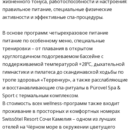
жизненного тонуса, работоспособности и настроения:
правильное питание, специальные физические
активности и эффективные спа-процедуры.
В основе программ: четырехразовое питание
питание по особенному меню, специальные
тренировки – от плавания в открытом
круглогодичном подогреваемом бассейне с
поддерживаемой температурой +28ºС, дыхательной
гимнастики и пилатеса до скандинавской ходьбы по
тропе здоровья «Терренкур», а также расслабляющие
и восстанавливающие спа-ритуалы в Pürovel Spa &
Sport с термальным комплексом.
В стоимость всех wellness-программ также входит
проживание в просторных и комфортных номерах
Swissôtel Resort Сочи Камелия – одном из лучших
отелей на Чёрном море в окружении цветущего