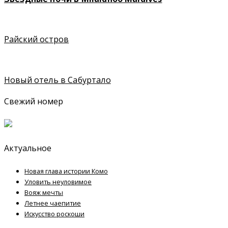
Райский остров
Новый отель в Сабуртало
Свежий номер
Актуальное
Новая глава истории Комо
Уловить неуловимое
Вояж мечты
Летнее чаепитие
Искусство роскоши