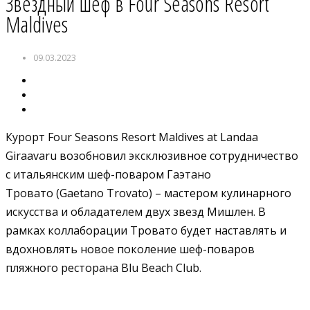
Звёздный шеф в Four Seasons Resort
Maldives
09.03.2023
Курорт Four Seasons Resort Maldives at Landaa
Giraavaru возобновил эксклюзивное сотрудничество
с итальянским шеф-поваром Гаэтано
Тровато (Gaetano Trovato) – мастером кулинарного
искусства и обладателем двух звезд Мишлен. В
рамках коллаборации Тровато будет наставлять и
вдохновлять новое поколение шеф-поваров
пляжного ресторана Blu Beach Club.