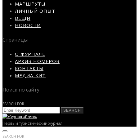
МАРШРУТЫ
ЛИЧНЫЙ ОПЫТ
ВЕЩИ
НОВОСТИ
Страницы
О ЖУРНАЛЕ
АРХИВ НОМЕРОВ
КОНТАКТЫ
МЕДИА-КИТ
Поиск по сайту
SEARCH FOR:
SEARCH
Первый туристический журнал
SEARCH FOR: