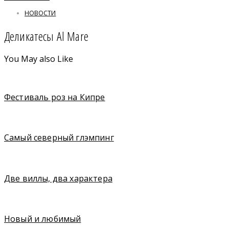
НОВОСТИ
Деликатесы Al Mare
You May also Like
Фестиваль роз на Кипре
Cамый северный глэмпинг
Две виллы, два характера
Новый и любимый