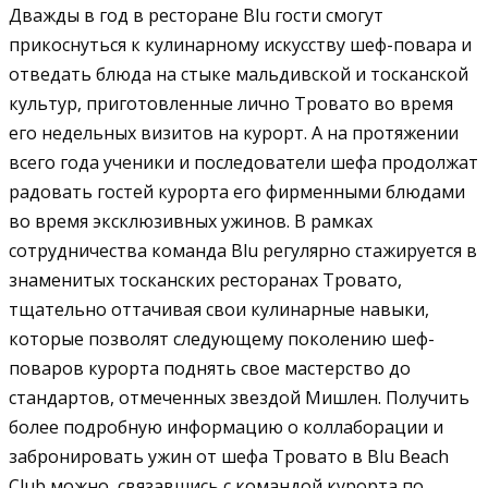
Дважды в год в ресторане Blu гости смогут
прикоснуться к кулинарному искусству шеф-повара и
отведать блюда на стыке мальдивской и тосканской
культур, приготовленные лично Тровато во время
его недельных визитов на курорт. А на протяжении
всего года ученики и последователи шефа продолжат
радовать гостей курорта его фирменными блюдами
во время эксклюзивных ужинов. В рамках
сотрудничества команда Blu регулярно стажируется в
знаменитых тосканских ресторанах Тровато,
тщательно оттачивая свои кулинарные навыки,
которые позволят следующему поколению шеф-
поваров курорта поднять свое мастерство до
стандартов, отмеченных звездой Мишлен. Получить
более подробную информацию о коллаборации и
забронировать ужин от шефа Тровато в Blu Beach
Club можно, связавшись с командой курорта по