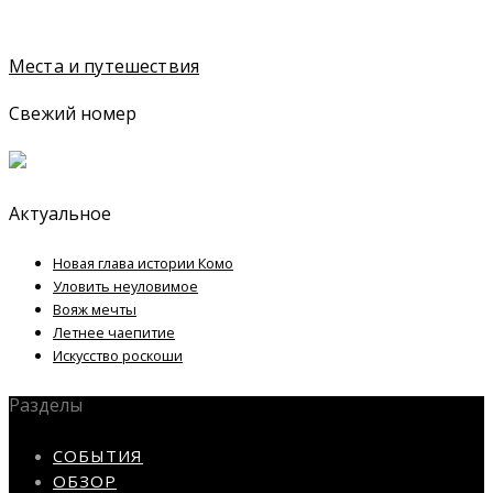
Места и путешествия
Свежий номер
Актуальное
Новая глава истории Комо
Уловить неуловимое
Вояж мечты
Летнее чаепитие
Искусство роскоши
Разделы
СОБЫТИЯ
ОБЗОР