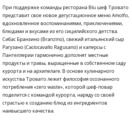
При поддержке команды ресторана Blu шеф Тровато
представит свое новое дегустационное меню Amolfo,
вдохновленное воспоминаниями, приключениями,
блюдами и вкусами из его сицилийского детства.
Сибас Бранзино (Branzino), свежий итальянский сыр
Рагузано (Caciocavallo Ragusano) и каперсы с
Пантеллерии гармонично дополнят местные
продукты и травы, выращенные в собственном саду
курорта и на архипелаге. В основе кулинарного
искусства Тровато лежит философия осознанного
потребления «zero waste», которой шеф-повар
поделится с командой курорта, наряду со своей
страстью к созданию блюд из ингредиентов
наивысшего качества.