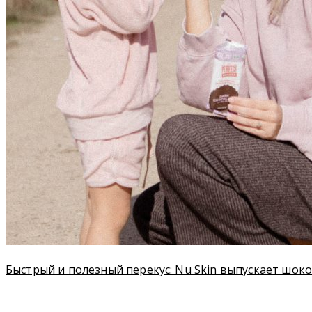
Быстрый и полезный перекус: Nu Skin выпускает шо