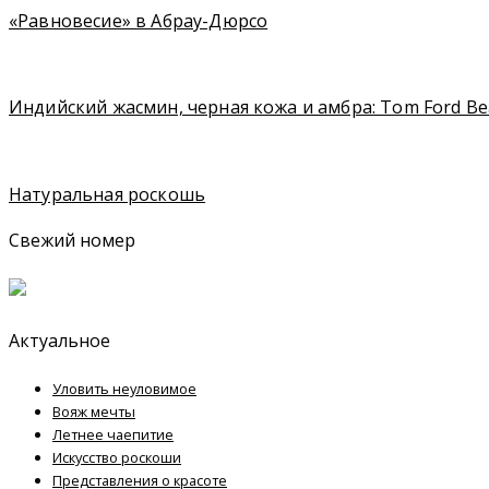
«Равновесие» в Абрау-Дюрсо
Индийский жасмин, черная кожа и амбра: Tom Ford B
Натуральная роскошь
Свежий номер
Актуальное
Уловить неуловимое
Вояж мечты
Летнее чаепитие
Искусство роскоши
Представления о красоте