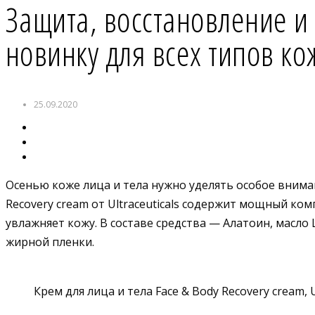
Защита, восстановление и 
новинку для всех типов ко
25.09.2020
Осенью коже лица и тела нужно уделять особое внима
Recovery cream от Ultraceuticals содержит мощный ко
увлажняет кожу. В составе средства — Алатоин, масл
жирной пленки.
Крем для лица и тела Face & Body Recovery cream, Ul