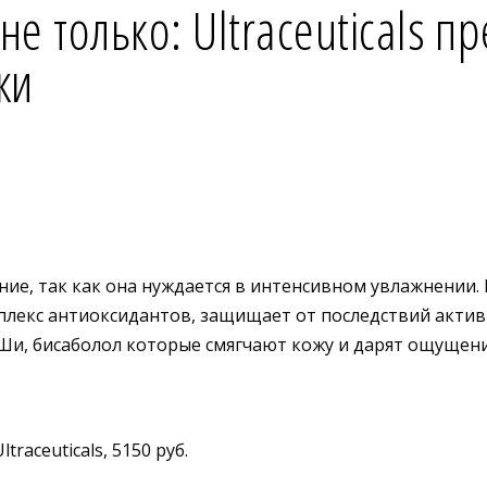
не только: Ultraceuticals 
жи
ние, так как она нуждается в интенсивном увлажнении.
мплекс антиоксидантов, защищает от последствий актив
о Ши, бисаболол которые смягчают кожу и дарят ощущен
traceuticals, 5150 руб.