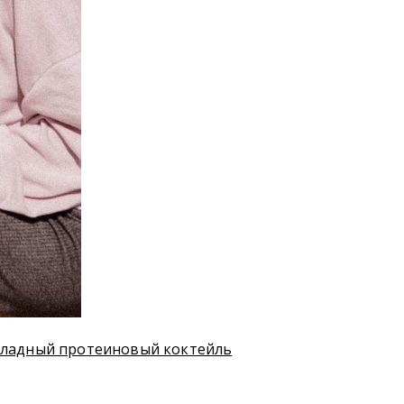
коладный протеиновый коктейль