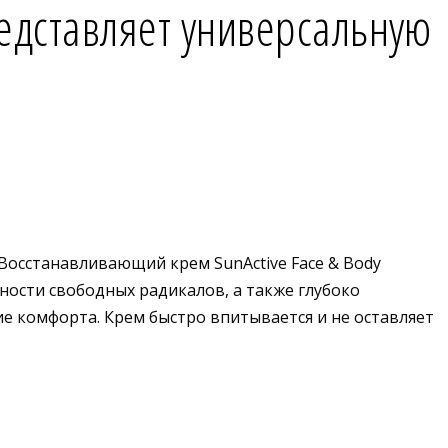
представляет универсальную
 Восстанавливающий крем SunActive Face & Body
ности свободных радикалов, а также глубоко
ие комфорта. Крем быстро впитывается и не оставляет