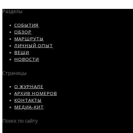
Разделы
СОБЫТИЯ
ОБЗОР
МАРШРУТЫ
ЛИЧНЫЙ ОПЫТ
ВЕЩИ
НОВОСТИ
Страницы
О ЖУРНАЛЕ
АРХИВ НОМЕРОВ
КОНТАКТЫ
МЕДИА-КИТ
Поиск по сайту