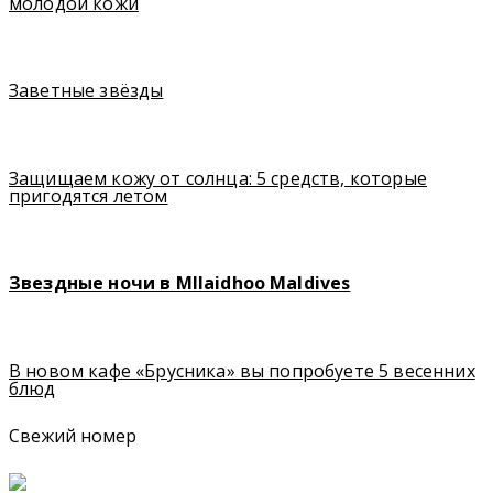
молодой кожи
Заветные звёзды
Защищаем кожу от солнца: 5 средств, которые
пригодятся летом
Звездные ночи в MIlaidhoo Maldives
В новом кафе «Брусника» вы попробуете 5 весенних
блюд
Свежий номер