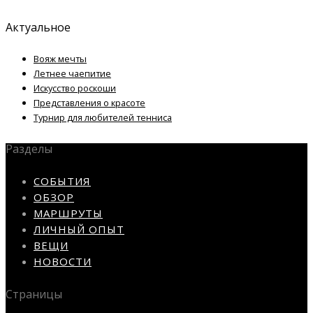
Актуальное
Вояж мечты
Летнее чаепитие
Искусство роскоши
Представления о красоте
Турнир для любителей тенниса
Разделы
СОБЫТИЯ
ОБЗОР
МАРШРУТЫ
ЛИЧНЫЙ ОПЫТ
ВЕЩИ
НОВОСТИ
Страницы