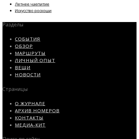
Летнее чаепитие
Искусство роскоши
Разделы
СОБЫТИЯ
ОБЗОР
МАРШРУТЫ
ЛИЧНЫЙ ОПЫТ
ВЕЩИ
НОВОСТИ
Страницы
О ЖУРНАЛЕ
АРХИВ НОМЕРОВ
КОНТАКТЫ
МЕДИА-КИТ