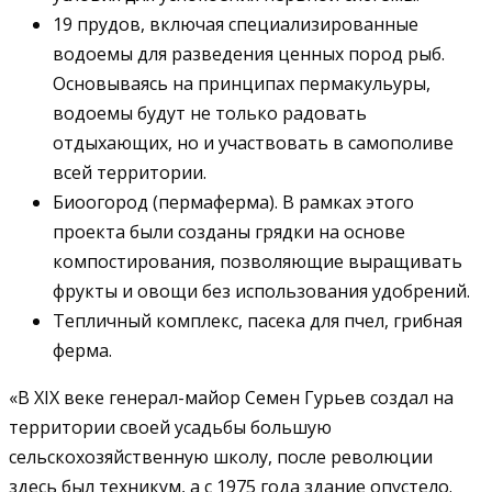
19 прудов, включая специализированные
водоемы для разведения ценных пород рыб.
Основываясь на принципах пермакульуры,
водоемы будут не только радовать
отдыхающих, но и участвовать в самополиве
всей территории.
Биоогород (пермаферма). В рамках этого
проекта были созданы грядки на основе
компостирования, позволяющие выращивать
фрукты и овощи без использования удобрений.
Тепличный комплекс, пасека для пчел, грибная
ферма.
«В XIX веке генерал-майор Семен Гурьев создал на
территории своей усадьбы большую
сельскохозяйственную школу, после революции
здесь был техникум, а с 1975 года здание опустело.