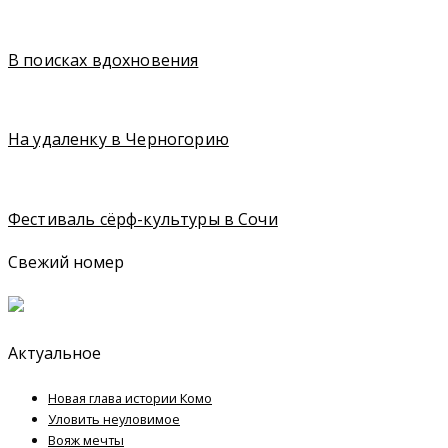
В поисках вдохновения
На удаленку в Черногорию
Фестиваль сёрф-культуры в Сочи
Свежий номер
Актуальное
Новая глава истории Комо
Уловить неуловимое
Вояж мечты