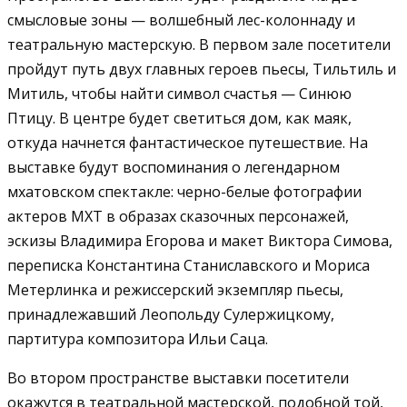
смысловые зоны — волшебный лес-колоннаду и
театральную мастерскую. В первом зале посетители
пройдут путь двух главных героев пьесы, Тильтиль и
Митиль, чтобы найти символ счастья — Синюю
Птицу. В центре будет светиться дом, как маяк,
откуда начнется фантастическое путешествие. На
выставке будут воспоминания о легендарном
мхатовском спектакле: черно-белые фотографии
актеров МХТ в образах сказочных персонажей,
эскизы Владимира Егорова и макет Виктора Симова,
переписка Константина Станиславского и Мориса
Метерлинка и режиссерский экземпляр пьесы,
принадлежавший Леопольду Сулержицкому,
партитура композитора Ильи Саца.
Во втором пространстве выставки посетители
окажутся в театральной мастерской, подобной той,