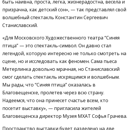
быть наивна, проста, легка, жизнерадостна, весела и
призрачна, как детский сон», — так представлял свой
волшебный спектакль Константин Сергеевич
Станиславский.
«Для Московского Художественного театра “Синяя
птица” — это спектакль-символ. Он давно стал
легендой, которую интересно не только смотреть на
сцене, но и исследовать как феномен. Сама пьеса
Метерлинка довольно мрачная, но Станиславский
смог сделать спектакль искрящимся и волшебным.
Мы рады, что “Синяя птица” оказалась в
Благовещенске, пролетев через всю страну.
Надеемся, что она принесет счастье всем, кто
посетит выставку», — пригласила жителей
Благовещенска директор Музея МХАТ Софья Грачева.
Пространство выставки будет разделено на две