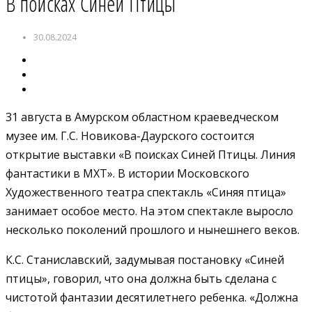
В поисках Синей Птицы
30.08.2024
31 августа в Амурском областном краеведческом
музее им. Г.С. Новикова-Даурского состоится
открытие выставки «В поисках Синей Птицы. Линия
фантастики в МХТ». В истории Московского
Художественного театра спектакль «Синяя птица»
занимает особое место. На этом спектакле выросло
несколько поколений прошлого и нынешнего веков.
К.С. Станиславский, задумывая постановку «Синей
птицы», говорил, что она должна быть сделана с
чистотой фантазии десятилетнего ребенка. «Должна