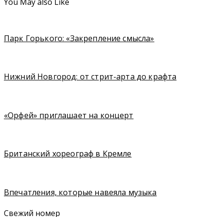
You May also Like
Парк Горького: «Закрепление смысла»
Нижний Новгород: от стрит-арта до крафта
«Орфей» приглашает на концерт
Британский хореограф в Кремле
Впечатления, которые навеяла музыка
Свежий номер