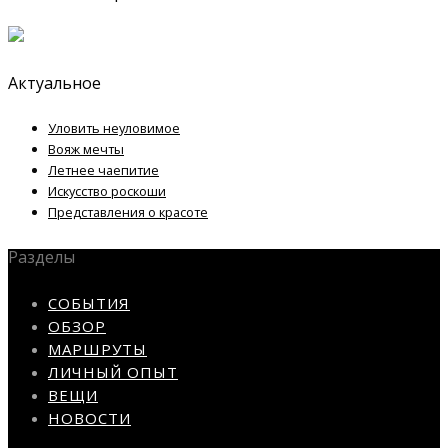
Актуальное
Уловить неуловимое
Вояж мечты
Летнее чаепитие
Искусство роскоши
Представления о красоте
Разделы
СОБЫТИЯ
ОБЗОР
МАРШРУТЫ
ЛИЧНЫЙ ОПЫТ
ВЕЩИ
НОВОСТИ