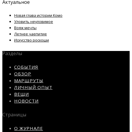
Актуальное
Новая глава истории Комо
Уловить неуловимое
Вояж мечты
Летнее чаепитие
Искусство роскоши
Разделы
СОБЫТИЯ
ОБЗОР
МАРШРУТЫ
ЛИЧНЫЙ ОПЫТ
ВЕЩИ
НОВОСТИ
Страницы
О ЖУРНАЛЕ