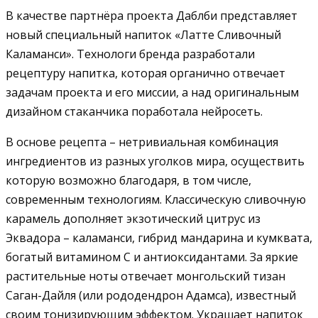
В качестве партнёра проекта Даблби представляет
новый специальный напиток «Латте Сливочный
Каламанси». Технологи бренда разработали
рецептуру напитка, которая органично отвечает
задачам проекта и его миссии, а над оригинальным
дизайном стаканчика поработала нейросеть.
В основе рецепта – нетривиальная комбинация
ингредиентов из разных уголков мира, осуществить
которую возможно благодаря, в том числе,
современным технологиям. Классическую сливочную
карамель дополняет экзотический цитрус из
Эквадора – каламанси, гибрид мандарина и кумквата,
богатый витамином С и антиоксидантами. За яркие
растительные ноты отвечает монгольский тизан
Саган-Дайля (или рододендрон Адамса), известный
своим тонизирующим эффектом. Украшает напиток