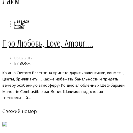
Лайм
Лаванда
ВЕЩИ
Лайм
Любовь
Про Любовь, Love, Amour….
08.02.2017
BY
ВОЯЖ
Ко дню Святого Валентина принято дарить валентинки, конфеты,
цветы, бриллианты… Как же избежать банальности и придать
вечеру особенную атмосферу? Ко дню влюбленных Шеф-бармен
Mandarin Combustible bar Денис Шалимов подготовил
специальный…
Свежий номер