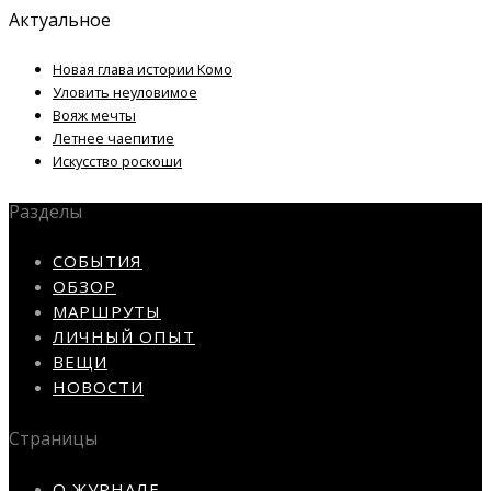
Актуальное
Новая глава истории Комо
Уловить неуловимое
Вояж мечты
Летнее чаепитие
Искусство роскоши
Разделы
СОБЫТИЯ
ОБЗОР
МАРШРУТЫ
ЛИЧНЫЙ ОПЫТ
ВЕЩИ
НОВОСТИ
Страницы
О ЖУРНАЛЕ