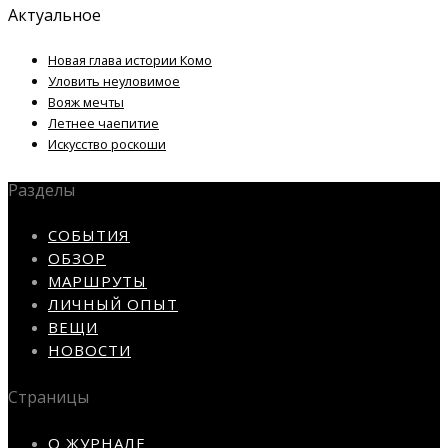
Актуальное
Новая глава истории Комо
Уловить неуловимое
Вояж мечты
Летнее чаепитие
Искусство роскоши
Разделы
СОБЫТИЯ
ОБЗОР
МАРШРУТЫ
ЛИЧНЫЙ ОПЫТ
ВЕЩИ
НОВОСТИ
Страницы
О ЖУРНАЛЕ