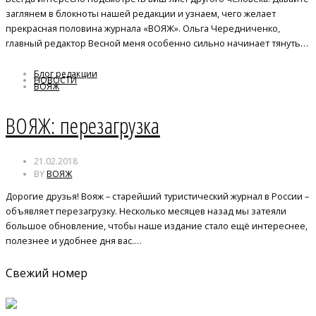
заглянем в блокноты нашей редакции и узнаем, чего желает
прекрасная половина журнала «ВОЯЖ». Ольга Чередниченко,
главный редактор Весной меня особенно сильно начинает тянуть…
Блог редакции
НОВОСТИ
ВОЯЖ
Перезагрузка
ВОЯЖ: перезагрузка
21.02.2018
BY
ВОЯЖ
Дорогие друзья! Вояж – старейший туристический журнал в России –
объявляет перезагрузку. Несколько месяцев назад мы затеяли
большое обновление, чтобы наше издание стало ещё интереснее,
полезнее и удобнее дня вас.…
Свежий номер