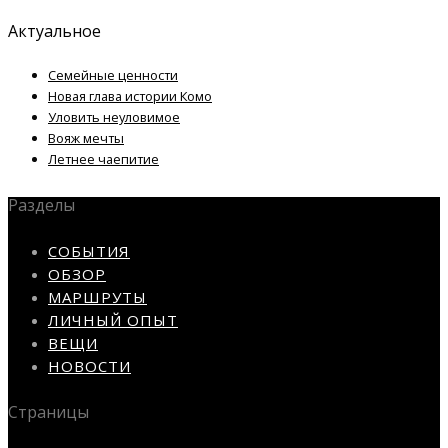
Актуальное
Семейные ценности
Новая глава истории Комо
Уловить неуловимое
Вояж мечты
Летнее чаепитие
Разделы
СОБЫТИЯ
ОБЗОР
МАРШРУТЫ
ЛИЧНЫЙ ОПЫТ
ВЕЩИ
НОВОСТИ
Страницы