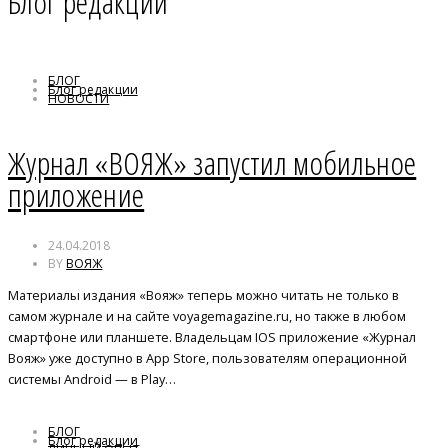
Блог редакции
БЛОГ
Блог редакции
НОВОСТИ
Журнал «ВОЯЖ» запустил мобильное
приложение
24.04.2018
BY
ВОЯЖ
Материалы издания «Вояж» теперь можно читать не только в
самом журнале и на сайте voyagemagazine.ru, но также в любом
смартфоне или планшете. Владельцам IOS приложение «Журнал
Вояж» уже доступно в App Store, пользователям операционной
системы Android — в Play…
БЛОГ
Блог редакции