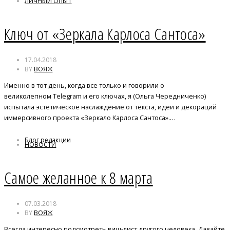
ЛИЧНЫЙ ОПЫТ
Ключ от «Зеркала Карлоса Сантоса»
17.04.2018
BY
ВОЯЖ
Именно в тот день, когда все только и говорили о
великолепном Telegram и его ключах, я (Ольга Чередниченко)
испытала эстетическое наслаждение от текста, идеи и декораций
иммерсивного проекта «Зеркало Карлоса Сантоса».…
Блог редакции
НОВОСТИ
Самое желанное к 8 марта
07.03.2018
BY
ВОЯЖ
Всегда интересно подсмотреть виш-лист другого человека. Давайте