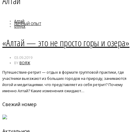
Алтай
Алтай
ЛИЧНЫЙ ОПЫТ
отпуск
психология
«Алтай — это не просто горы и озера»
03.09.2019
BY
ВОЯЖ
Путешествие-ретрит — отдых в формате групповой практики, где
участники выезжают из больших городов на природу, занимаются
йогой и медитациями. что представляет из себя ретрит? Почему
именно Алтай? Какие изменения ожидают…
Свежий номер
Актуальное