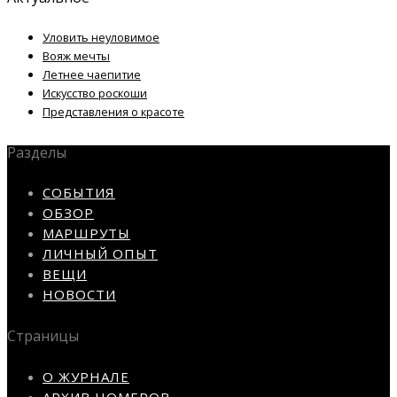
Уловить неуловимое
Вояж мечты
Летнее чаепитие
Искусство роскоши
Представления о красоте
Разделы
СОБЫТИЯ
ОБЗОР
МАРШРУТЫ
ЛИЧНЫЙ ОПЫТ
ВЕЩИ
НОВОСТИ
Страницы
О ЖУРНАЛЕ
АРХИВ НОМЕРОВ