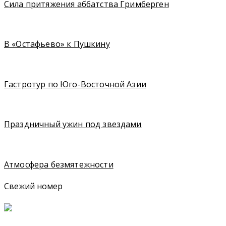
Сила притяжения аббатства Гримберген
В «Остафьево» к Пушкину
Гастротур по Юго-Восточной Азии
Праздничный ужин под звездами
Атмосфера безмятежности
Свежий номер