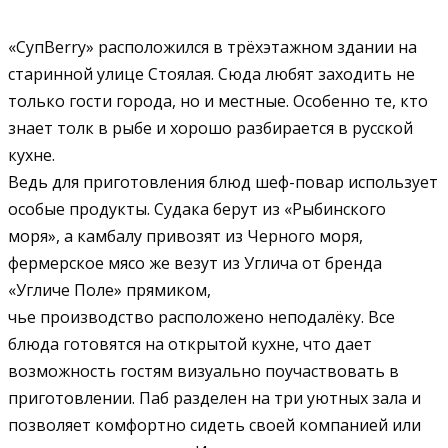
«СупBеrry» расположился в трёхэтажном здании на
старинной улице Стоялая. Сюда любят заходить не
только гости города, но и местные. Особенно те, кто
знает толк в рыбе и хорошо разбирается в русской
кухне.
Ведь для приготовления блюд шеф-повар использует
особые продукты. Судака берут из «Рыбинского
моря», а камбалу привозят из Черного моря,
фермерское мясо же везут из Углича от бренда
«Угличе Поле» прямиком,
чье производство расположено неподалёку. Все
блюда готовятся на открытой кухне, что дает
возможность гостям визуально поучаствовать в
приготовлении. Паб разделен на три уютных зала и
позволяет комфортно сидеть своей компанией или