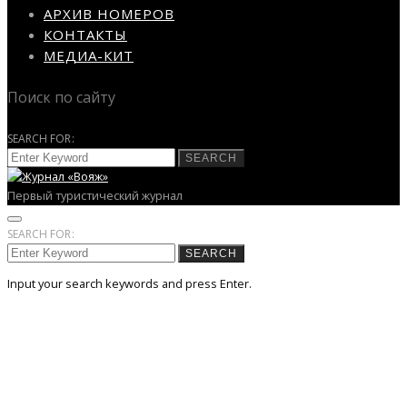
АРХИВ НОМЕРОВ
КОНТАКТЫ
МЕДИА-КИТ
Поиск по сайту
SEARCH FOR:
SEARCH
Первый туристический журнал
SEARCH FOR:
SEARCH
Input your search keywords and press Enter.