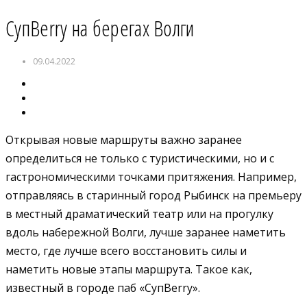
СупBerry на берегах Волги
09.04.2022
Открывая новые маршруты важно заранее
определиться не только с туристическими, но и с
гастрономическими точками притяжения. Например,
отправляясь в старинный город Рыбинск на премьеру
в местный драматический театр или на прогулку
вдоль набережной Волги, лучше заранее наметить
место, где лучше всего восстановить силы и
наметить новые этапы маршрута. Такое как,
известный в городе паб «СупBerry».