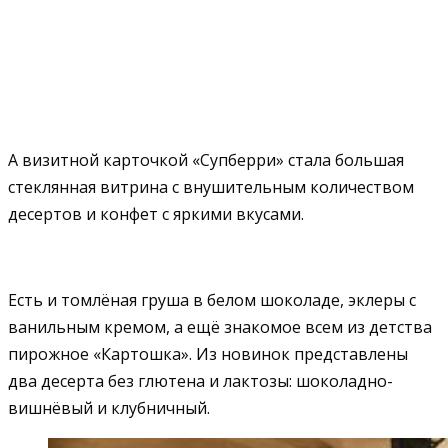
А визитной карточкой «Супберри» стала большая
стеклянная витрина с внушительным количеством
десертов и конфет с яркими вкусами.
Есть и томлёная груша в белом шоколаде, эклеры с
ванильным кремом, а ещё знакомое всем из детства
пирожное «Картошка». Из новинок представлены
два десерта без глютена и лактозы: шоколадно-
вишнёвый и клубничный.