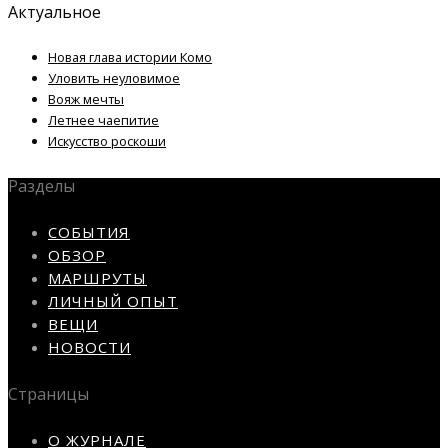
Актуальное
Новая глава истории Комо
Уловить неуловимое
Вояж мечты
Летнее чаепитие
Искусство роскоши
Разделы
СОБЫТИЯ
ОБЗОР
МАРШРУТЫ
ЛИЧНЫЙ ОПЫТ
ВЕЩИ
НОВОСТИ
Страницы
О ЖУРНАЛЕ