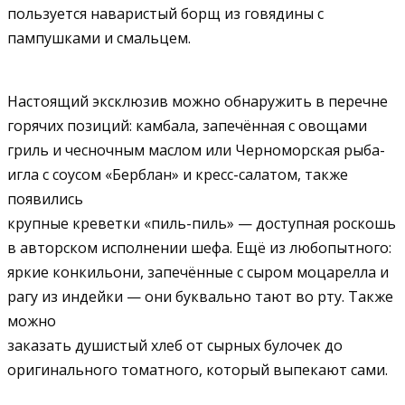
пользуется наваристый борщ из говядины с
пампушками и смальцем.
Настоящий эксклюзив можно обнаружить в перечне
горячих позиций: камбала, запечённая с овощами
гриль и чесночным маслом или Черноморская рыба-
игла с соусом «Берблан» и кресс-салатом, также
появились
крупные креветки «пиль-пиль» — доступная роскошь
в авторском исполнении шефа. Ещё из любопытного:
яркие конкильони, запечённые с сыром моцарелла и
рагу из индейки — они буквально тают во рту. Также
можно
заказать душистый хлеб от сырных булочек до
оригинального томатного, который выпекают сами.