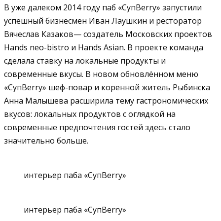
В уже далеком 2014 году паб «СупBerry» запустили
успешный бизнесмен Иван Лаушкин и ресторатор
Вячеслав Казаков— создатель Московских проектов
Hands neo-bistro и Hands Asian. В проекте команда
сделала ставку на локальные продукты и
современные вкусы. В новом обновлённом меню
«СупBerry» шеф-повар и коренной житель Рыбинска
Анна Малышева расширила тему гастрономических
вкусов: локальных продуктов с оглядкой на
современные предпочтения гостей здесь стало
значительно больше.
интерьер паба «СупBerry»
интерьер паба «СупBerry»