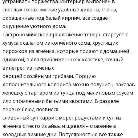
устраивать торжества. Интерьер выполнен в
светлых тонах, мягкие удобные диваны, стены,
окрашенные под белый кирпич, всё создаёт
ощущение уютного дома.
Гастрономическое предложение теперь стартует с
хумуса с салатом из копчёного сома, хрустящих
пирожков из ягнёнка, которые подают с домашней
аджикой, а для приближенных к классике, сочный
винегрет из печёных
овощей с солёными грибами. Порцию
дополнительного колорита можно получить, заказав
лепешку с тартаром из тунца под малиновым соусом
или с томлёными бычьими хвостами. В разделе
первых блюд появился
сливочный суп карри с морепродуктами и суп из
ягнёнка с песто из айвы и щавеля – спасение в
холодные зимние дни. Популярностью всё также