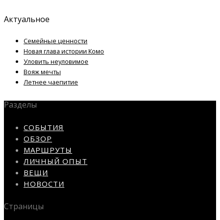
Актуальное
Семейные ценности
Новая глава истории Комо
Уловить неуловимое
Вояж мечты
Летнее чаепитие
Разделы
СОБЫТИЯ
ОБЗОР
МАРШРУТЫ
ЛИЧНЫЙ ОПЫТ
ВЕЩИ
НОВОСТИ
Страницы