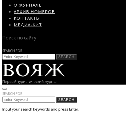
О ЖУРНАЛЕ
АРХИВ НОМЕРОВ
КОНТАКТЫ
МЕДИА-КИТ
Поиск по сайту
SEARCH FOR:
SEARCH
Первый туристический журнал
SEARCH FOR:
SEARCH
Input your search keywords and press Enter.