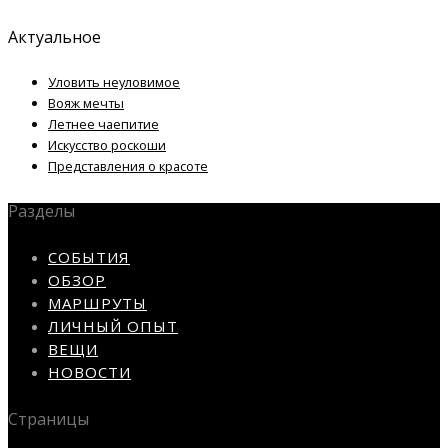
Актуальное
Уловить неуловимое
Вояж мечты
Летнее чаепитие
Искусство роскоши
Представления о красоте
Разделы
СОБЫТИЯ
ОБЗОР
МАРШРУТЫ
ЛИЧНЫЙ ОПЫТ
ВЕЩИ
НОВОСТИ
Страницы