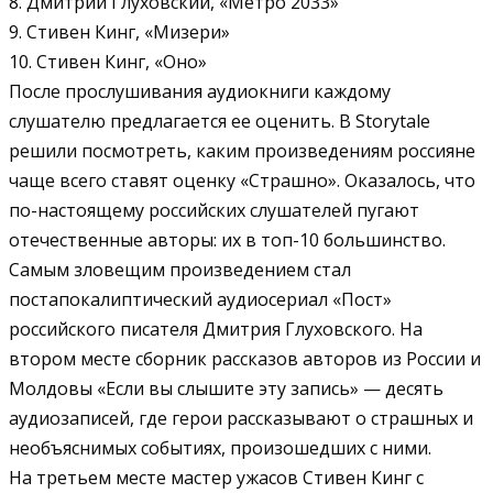
8. Дмитрий Глуховский, «Метро 2033»
9. Стивен Кинг, «Мизери»
10. Стивен Кинг, «Оно»
После прослушивания аудиокниги каждому
слушателю предлагается ее оценить. В Storytale
решили посмотреть, каким произведениям россияне
чаще всего ставят оценку «Страшно». Оказалось, что
по-настоящему российских слушателей пугают
отечественные авторы: их в топ-10 большинство.
Самым зловещим произведением стал
постапокалиптический аудиосериал «Пост»
российского писателя Дмитрия Глуховского. На
втором месте сборник рассказов авторов из России и
Молдовы «Если вы слышите эту запись» — десять
аудиозаписей, где герои рассказывают о страшных и
необъяснимых событиях, произошедших с ними.
На третьем месте мастер ужасов Стивен Кинг с