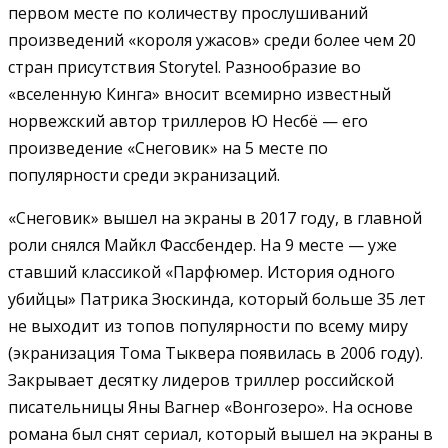
первом месте по количеству прослушиваний
произведений «короля ужасов» среди более чем 20
стран присутствия Storytel. Разнообразие во
«вселенную Кинга» вносит всемирно известный
норвежский автор триллеров Ю Несбё — его
произведение «Снеговик» на 5 месте по
популярности среди экранизаций.
«Снеговик» вышел на экраны в 2017 году, в главной
роли снялся Майкл Фассбендер. На 9 месте — уже
ставший классикой «Парфюмер. История одного
убийцы» Патрика Зюскинда, который больше 35 лет
не выходит из топов популярности по всему миру
(экранизация Тома Тыквера появилась в 2006 году).
Закрывает десятку лидеров триллер российской
писательницы Яны Вагнер «Вонгозеро». На основе
романа был снят сериал, который вышел на экраны в