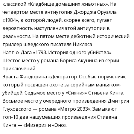
классикой «Кладбище домашних животных». На
четвертом месте антиутопия Джорджа Оруэлла
«1984», в которой людей, скорее всего, пугает
вероятность наступления этой антиутопии в
реальности. На пятом месте дебютный исторический
триллер шведского писателя Никласа
Натт-о-Дага «1793. История одного убийства».
Шестое место у романа Бориса Акунина из серии
приключений
Эраста Фандорина «Декоратор. Особые поручения»,
который посвящен охоте за серийным маньяком-
убийцей. Седьмое место у «Сияния» Стивена Кинга.
Восьмое место у очередного произведения Дмитрия
Глуховского — романа «Метро 2033». Замыкают
топ-10 два нашумевших произведения Стивена
Кинга — «Мизери» и «Оно».