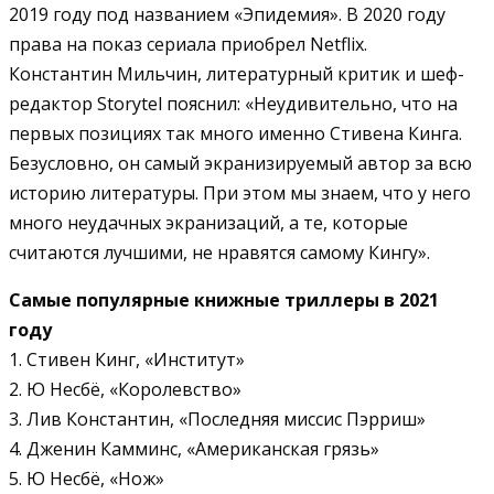
2019 году под названием «Эпидемия». В 2020 году
права на показ сериала приобрел Netflix.
Константин Мильчин, литературный критик и шеф-
редактор Storytel пояснил: «Неудивительно, что на
первых позициях так много именно Стивена Кинга.
Безусловно, он самый экранизируемый автор за всю
историю литературы. При этом мы знаем, что у него
много неудачных экранизаций, а те, которые
считаются лучшими, не нравятся самому Кингу».
Самые популярные книжные триллеры в 2021
году
1. Стивен Кинг, «Институт»
2. Ю Несбё, «Королевство»
3. Лив Константин, «Последняя миссис Пэрриш»
4. Дженин Камминс, «Американская грязь»
5. Ю Несбё, «Нож»