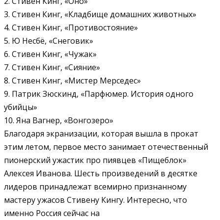
2. Стивен Кинг, «Оно»
3. Стивен Кинг, «Кладбище домашних животных»
4. Стивен Кинг, «Противостояние»
5. Ю Несбё, «Снеговик»
6. Стивен Кинг, «Чужак»
7. Стивен Кинг, «Сияние»
8. Стивен Кинг, «Мистер Мерседес»
9. Патрик Зюскинд, «Парфюмер. История одного
убийцы»
10. Яна Вагнер, «Вонгозеро»
Благодаря экранизации, которая вышла в прокат
этим летом, первое место занимает отечественный
пионерский ужастик про пиявцев «Пищеблок»
Алексея Иванова. Шесть произведений в десятке
лидеров принадлежат всемирно признанному
мастеру ужасов Стивену Кингу. Интересно, что
именно Россия сейчас на