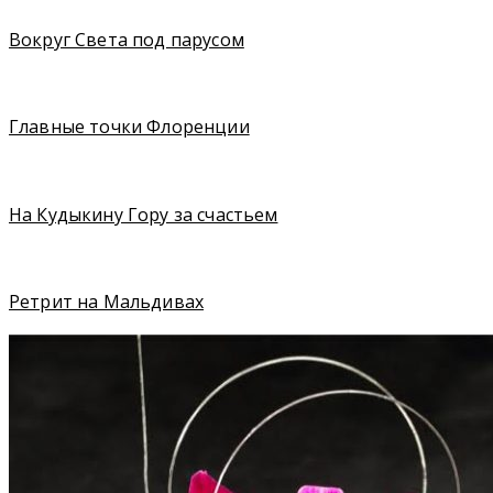
Вокруг Света под парусом
Главные точки Флоренции
На Кудыкину Гору за счастьем
Ретрит на Мальдивах