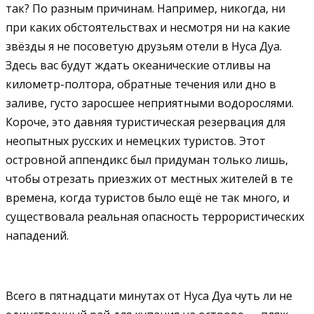
так? По разным причинам. Например, никогда, ни
при каких обстоятельствах и несмотря ни на какие
звёзды я не посоветую друзьям отели в Нуса Дуа.
Здесь вас будут ждать океанические отливы на
километр-полтора, обратные течения или дно в
заливе, густо заросшее неприятными водорослями.
Короче, это давняя туристическая резервация для
неопытных русских и немецких туристов. Этот
островной аппендикс был придуман только лишь,
чтобы отрезать приезжих от местных жителей в те
времена, когда туристов было ещё не так много, и
существовала реальная опасность террористических
нападений.
Всего в пятнадцати минутах от Нуса Дуа чуть ли не