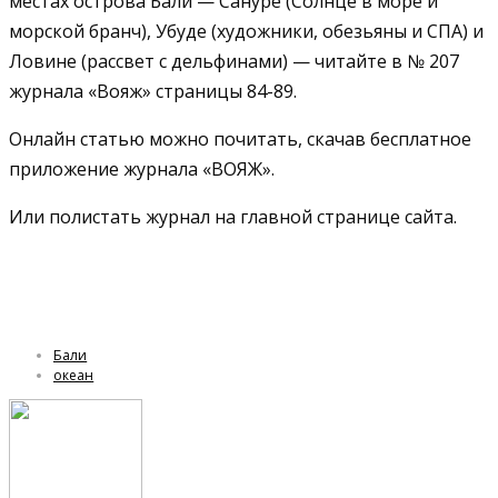
местах острова Бали — Сануре (Солнце в море и
морской бранч), Убуде (художники, обезьяны и СПА) и
Ловине (рассвет с дельфинами) — читайте в № 207
журнала «Вояж» страницы 84-89.
Онлайн статью можно почитать, скачав бесплатное
приложение журнала «ВОЯЖ».
Или полистать журнал на главной странице сайта.
Бали
океан