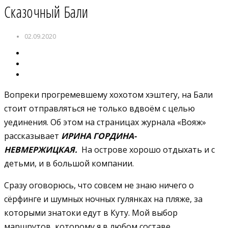
Сказочный Бали
02.09.2020
Вопреки прогремевшему хохотом хэштегу, на Бали
стоит отправляться не только вдвоём с целью
уединения. Об этом на страницах журнала «Вояж»
рассказывает
ИРИНА ГОРДИНА-
НЕВМЕРЖИЦКАЯ.
На острове хорошо отдыхать и с
детьми, и в большой компании.
Сразу оговорюсь, что совсем не знаю ничего о
сёрфинге и шумных ночных гулянках на пляже, за
которыми знатоки едут в Куту. Мой выбор
маршрутов, которому я в любом составе