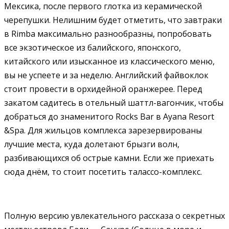
Мексика, после первого глотка из керамической
черепушки. Нелишним будет отметить, что завтраки
в Rimba максимально разнообразны, попробовать
все экзотическое из балийского, японского,
китайского или изысканное из классического меню,
вы не успеете и за неделю. Английский файвоклок
стоит провести в орхидейной оранжерее. Перед
закатом садитесь в отельный шаттл-вагончик, чтобы
добраться до знаменитого Rocks Bar в Ayana Resort
&Spa. Для жильцов комплекса зарезервированы
лучшие места, куда долетают брызги волн,
разбивающихся об острые камни. Если же приехать
сюда днём, то стоит посетить талассо-комплекс.
Полную версию увлекательного рассказа о секретных