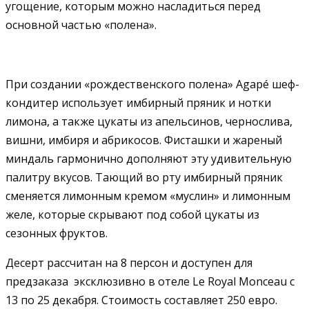
угощение, которым можно насладиться перед
основной частью «полена».
При создании «рождественского полена» Agapé шеф-
кондитер использует имбирный пряник и нотки
лимона, а также цукаты из апельсинов, чернослива,
вишни, имбиря и абрикосов. Фисташки и жареный
миндаль гармонично дополняют эту удивительную
палитру вкусов. Тающий во рту имбирный пряник
сменяется лимонным кремом «муслин» и лимонным
желе, которые скрывают под собой цукаты из
сезонных фруктов.
Десерт рассчитан на 8 персон и доступен для
предзаказа эксклюзивно в отеле Le Royal Monceau с
13 по 25 декабря. Стоимость составляет 250 евро.