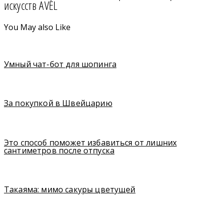
искусств AVEL
You May also Like
Умный чат-бот для шопинга
За покупкой в Швейцарию
Это способ поможет избавиться от лишних
сантиметров после отпуска
Такаяма: мимо сакуры цветущей