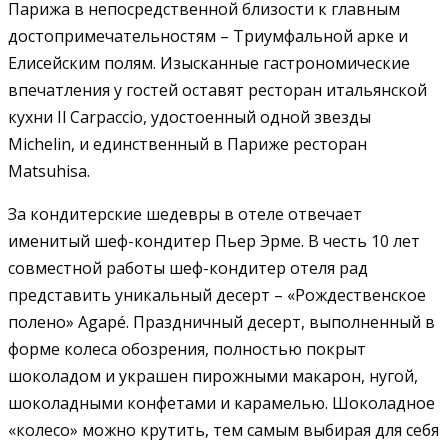
Парижа в непосредственной близости к главным
достопримечательностям – Триумфальной арке и
Елисейским полям. Изысканные гастрономические
впечатления у гостей оставят ресторан итальянской
кухни Il Carpaccio, удостоенный одной звезды
Michelin, и единственный в Париже ресторан
Matsuhisa.
За кондитерские шедевры в отеле отвечает
именитый шеф-кондитер Пьер Эрме. В честь 10 лет
совместной работы шеф-кондитер отеля рад
представить уникальный десерт – «Рождественское
полено» Agapé. Праздничный десерт, выполненный в
форме колеса обозрения, полностью покрыт
шоколадом и украшен пирожными макарон, нугой,
шоколадными конфетами и карамелью. Шоколадное
«колесо» можно крутить, тем самым выбирая для себя