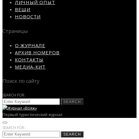
ЛИЧНЫЙ ОПЫТ
ВЕЩИ
НОВОСТИ
Страницы
О ЖУРНАЛЕ
АРХИВ НОМЕРОВ
КОНТАКТЫ
МЕДИА-КИТ
Поиск по сайту
SEARCH FOR:
SEARCH
Первый туристический журнал
SEARCH FOR:
SEARCH