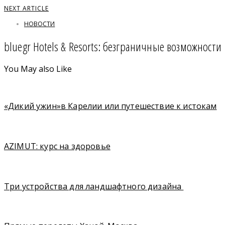
NEXT ARTICLE
НОВОСТИ
bluegr Hotels & Resorts: безграничные возможности
You May also Like
«Дикий ужин»в Карелии или путешествие к истокам
AZIMUT: курс на здоровье
Три устройства для ландшафтного дизайна