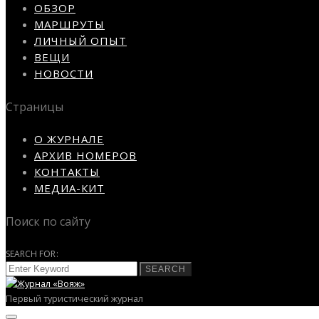
ОБЗОР
МАРШРУТЫ
ЛИЧНЫЙ ОПЫТ
ВЕЩИ
НОВОСТИ
Страницы
О ЖУРНАЛЕ
АРХИВ НОМЕРОВ
КОНТАКТЫ
МЕДИА-КИТ
Поиск по сайту
SEARCH FOR:
SEARCH
Первый туристический журнал