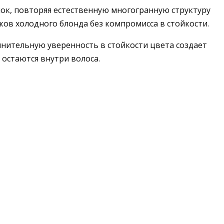
ок, повторяя естественную многогранную структуру
ков холодного блонда без компромисса в стойкости.
лнительную уверенность в стойкости цвета создает
 остаются внутри волоса.