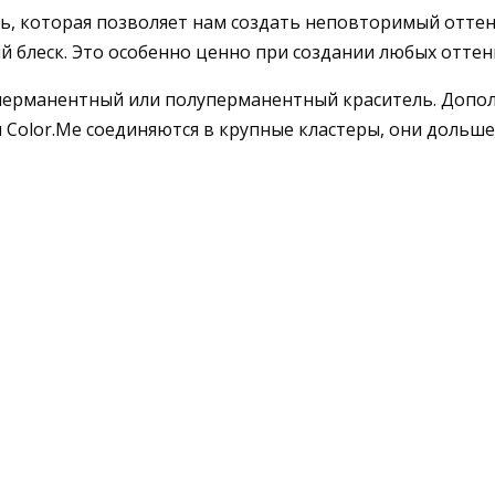
ь, которая позволяет нам создать неповторимый оттен
 блеск. Это особенно ценно при создании любых оттен
к перманентный или полуперманентный краситель. Допо
 Color.Me соединяются в крупные кластеры, они дольше