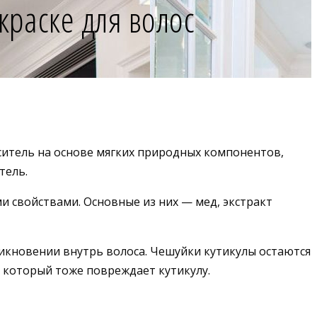
краске для волос
аситель на основе мягких природных компонентов,
тель.
 свойствами. Основные из них — мед, экстракт
кновении внутрь волоса. Чешуйки кутикулы остаются
, который тоже повреждает кутикулу.