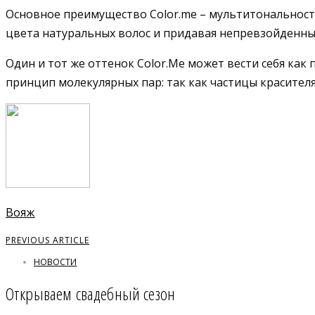
Основное преимущество Color.me – мультитональност
цвета натуральных волос и придавая непревзойденный
Один и тот же оттенок Color.Me может вести себя ка
принцип молекулярных пар: так как частицы красителя
Вояж
PREVIOUS ARTICLE
НОВОСТИ
Открываем свадебный сезон