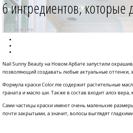
6 ингредиентов, которые 
08.08.2019
Nail Sunny Beauty на Новом Арбате запустили окраши
позволяющий создавать любые актуальные оттенки, э
Формула краски Color.me содержит растительные масл
граната и масло ши. Также в состав входит алоэ вера,
Сами частицы краски имеют очень маленькие размеры
почти закрытыми, а значит, волосы выглядят гладкими