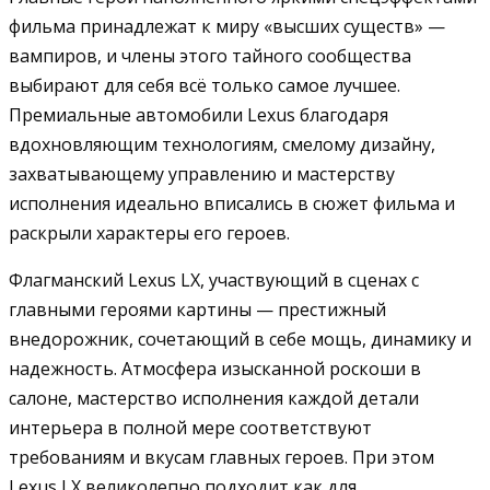
фильма принадлежат к миру «высших существ» —
вампиров, и члены этого тайного сообщества
выбирают для себя всё только самое лучшее.
Премиальные автомобили Lexus благодаря
вдохновляющим технологиям, смелому дизайну,
захватывающему управлению и мастерству
исполнения идеально вписались в сюжет фильма и
раскрыли характеры его героев.
Флагманский Lexus LX, участвующий в сценах с
главными героями картины — престижный
внедорожник, сочетающий в себе мощь, динамику и
надежность. Атмосфера изысканной роскоши в
салоне, мастерство исполнения каждой детали
интерьера в полной мере соответствуют
требованиям и вкусам главных героев. При этом
Lexus LX великолепно подходит как для