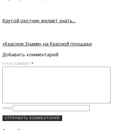
Крутой охотник желает знать…
«Красное Знамя» на Красной площади
Добавить комментарий
*
YOUR COMMENT
NAME