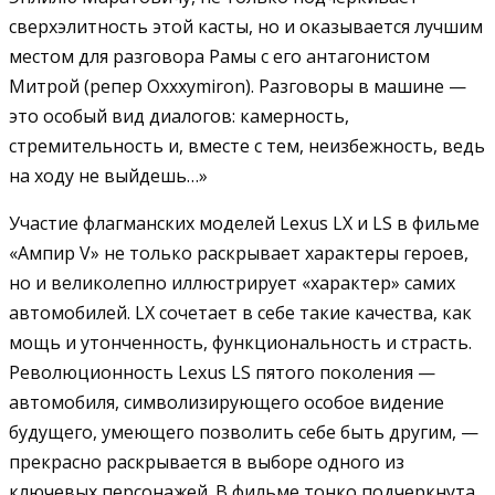
сверхэлитность этой касты, но и оказывается лучшим
местом для разговора Рамы с его антагонистом
Митрой (репер Oxxxymiron). Разговоры в машине —
это особый вид диалогов: камерность,
стремительность и, вместе с тем, неизбежность, ведь
на ходу не выйдешь…»
Участие флагманских моделей Lexus LX и LS в фильме
«Ампир V» не только раскрывает характеры героев,
но и великолепно иллюстрирует «характер» самих
автомобилей. LX сочетает в себе такие качества, как
мощь и утонченность, функциональность и страсть.
Революционность Lexus LS пятого поколения —
автомобиля, символизирующего особое видение
будущего, умеющего позволить себе быть другим, —
прекрасно раскрывается в выборе одного из
ключевых персонажей. В фильме тонко подчеркнута