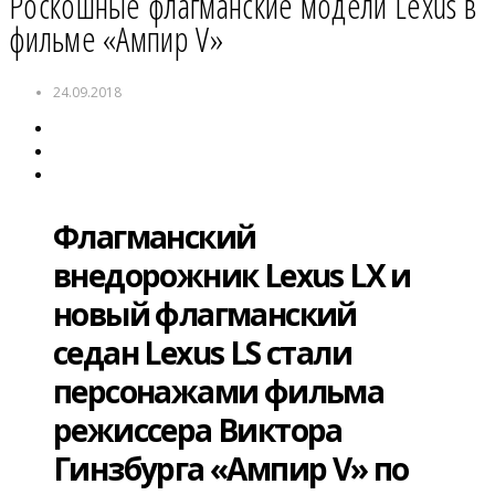
Роскошные флагманские модели Lexus в
фильме «Ампир V»
24.09.2018
Флагманский
внедорожник Lexus LX и
новый флагманский
седан Lexus LS стали
персонажами фильма
режиссера Виктора
Гинзбурга «Ампир V» по