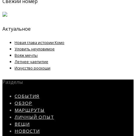
Свежий номер
Актуальное
Новая глава истории Комо
Уловить неуловимое
Вояж мечты
Летнее чаепитие
Искусство роскоши
Разделы
СОБЫТИЯ
ОБЗОР
МАРШРУТЫ
ЛИЧНЫЙ ОПЫТ
ВЕЩИ
НОВОСТИ