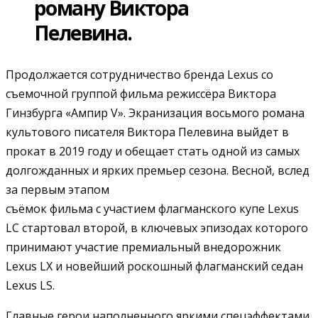
роману Виктора
Пелевина.
Продолжается сотрудничество бренда Lexus со
съемочной группой фильма режиссёра Виктора
Гинзбурга «Ампир V». Экранизация восьмого романа
культового писателя Виктора Пелевина выйдет в
прокат в 2019 году и обещает стать одной из самых
долгожданных и ярких премьер сезона. Весной, вслед
за первым этапом
съёмок фильма с участием флагманского купе Lexus
LC стартовал второй, в ключевых эпизодах которого
принимают участие премиальный внедорожник
Lexus LX и новейший роскошный флагманский седан
Lexus LS.
Главные герои наполненного яркими спецэффектами