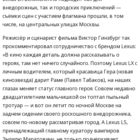
внедорожных, так и городских приключений —
съёмки сцен с участием флагмана прошли, в том
числе, на центральных улицах Москвы.
Режиссёр и сценарист фильма Виктор Гинзбург так
прокомментировал сотрудничество с брендом Lexus:
«В кино каждая деталь должна рассказывать о
героях, там нет ничего случайного. Поэтому Lexus LX с
личным водителем, который красавица Гера (новая
кинозвезда) дарит Раме (Павел Табаков), на наших
глазах меняет статус главного героя. Совсем недавно
двадцатилетним мальчишкой он топтал пыльный
тротуар — и вот он летит по ночной Москве на
заднем сидении своего роскошного внедорожника,
совсем по-новому рассматривая город. А Lexus LS,
принадлежащий главному куратору вампиров
Энлилю Маратовичу, не только подчёркивает