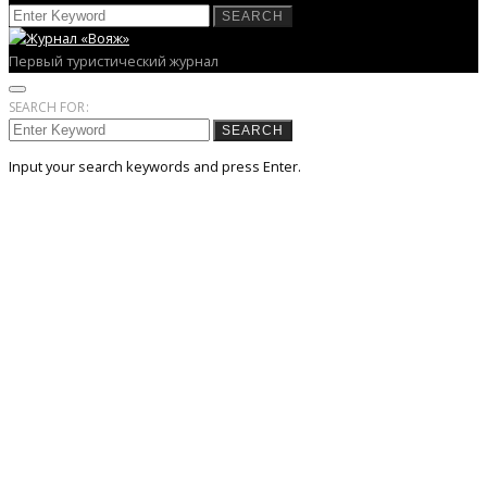
SEARCH
Первый туристический журнал
SEARCH FOR:
SEARCH
Input your search keywords and press Enter.