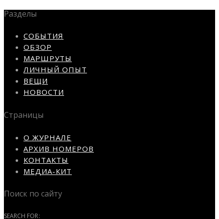
Разделы
СОБЫТИЯ
ОБЗОР
МАРШРУТЫ
ЛИЧНЫЙ ОПЫТ
ВЕЩИ
НОВОСТИ
Страницы
О ЖУРНАЛЕ
АРХИВ НОМЕРОВ
КОНТАКТЫ
МЕДИА-КИТ
Поиск по сайту
SEARCH FOR: