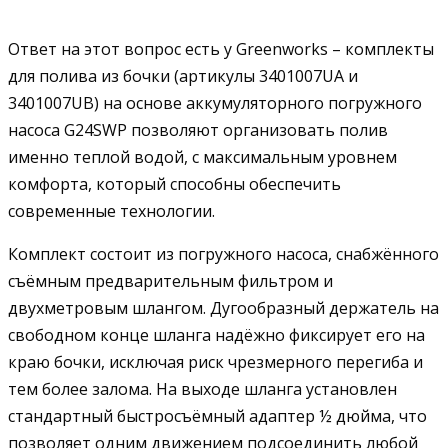
Ответ на этот вопрос есть у Greenworks – комплекты
для полива из бочки (артикулы 3401007UA и
3401007UB) на основе аккумуляторного погружного
насоса G24SWP позволяют организовать полив
именно теплой водой, с максимальным уровнем
комфорта, который способны обеспечить
современные технологии.
Комплект состоит из погружного насоса, снабжённого
съёмным предварительным фильтром и
двухметровым шлангом. Дугообразный держатель на
свободном конце шланга надёжно фиксирует его на
краю бочки, исключая риск чрезмерного перегиба и
тем более залома. На выходе шланга установлен
стандартный быстросъёмный адаптер ½ дюйма, что
позволяет одним движением подсоединить любой