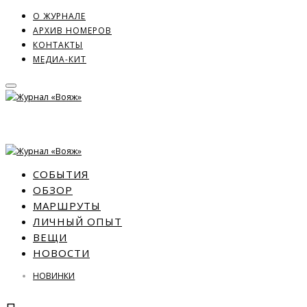
О ЖУРНАЛЕ
АРХИВ НОМЕРОВ
КОНТАКТЫ
МЕДИА-КИТ
СОБЫТИЯ
ОБЗОР
МАРШРУТЫ
ЛИЧНЫЙ ОПЫТ
ВЕЩИ
НОВОСТИ
НОВИНКИ