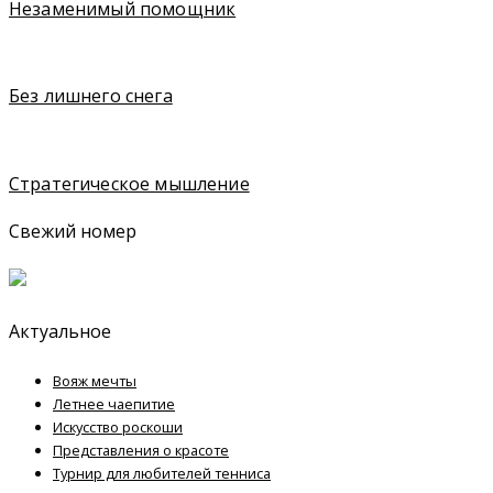
Незаменимый помощник
Без лишнего снега
Стратегическое мышление
Свежий номер
Актуальное
Вояж мечты
Летнее чаепитие
Искусство роскоши
Представления о красоте
Турнир для любителей тенниса