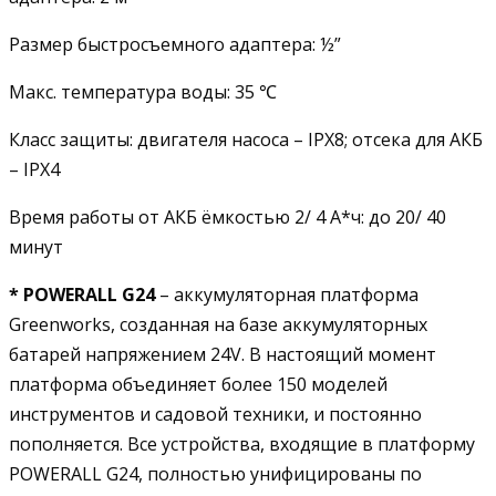
Размер быстросъемного адаптера: ½”
Макс. температура воды: 35 ℃
Класс защиты: двигателя насоса – IPX8; отсека для АКБ
– IPX4
Время работы от АКБ ёмкостью 2/ 4 А*ч: до 20/ 40
минут
* POWERALL G24
– аккумуляторная платформа
Greenworks, созданная на базе аккумуляторных
батарей напряжением 24V. В настоящий момент
платформа объединяет более 150 моделей
инструментов и садовой техники, и постоянно
пополняется. Все устройства, входящие в платформу
POWERALL G24, полностью унифицированы по