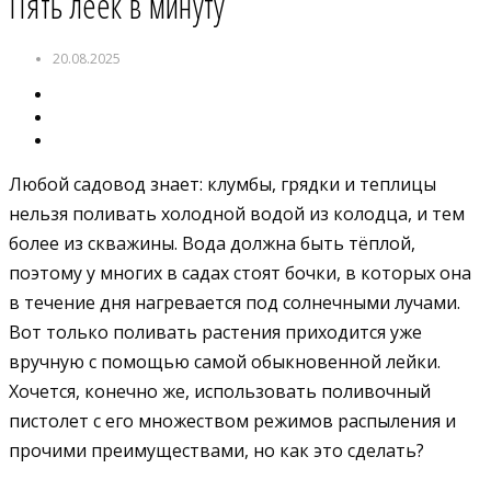
Пять леек в минуту
20.08.2025
Любой садовод знает: клумбы, грядки и теплицы
нельзя поливать холодной водой из колодца, и тем
более из скважины. Вода должна быть тёплой,
поэтому у многих в садах стоят бочки, в которых она
в течение дня нагревается под солнечными лучами.
Вот только поливать растения приходится уже
вручную с помощью самой обыкновенной лейки.
Хочется, конечно же, использовать поливочный
пистолет с его множеством режимов распыления и
прочими преимуществами, но как это сделать?