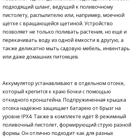
подходящий шланг, ведущий к поливочному
пистолету, распылителю или, например, моечной
щётке с вращающейся щетиной. Устройство
позволяет не только поливать растения, но ещё и
перекачивать воду из одной ёмкости в другую, а
также деликатно мыть садовую мебель, инвентарь
или даже домашних питомцев.
Аккумулятор устанавливают в отдельном отсеке,
который крепится к краю бочки с помощью
откидного кронштейна. Подпружиненная крышка
отсека надёжно защищает батарею от брызг на
уровне IPХ4. Также в комплекте идёт 8-режимный
поливочный пистолет, формирующий струю разной
формы. Он отлично подходит как для разных