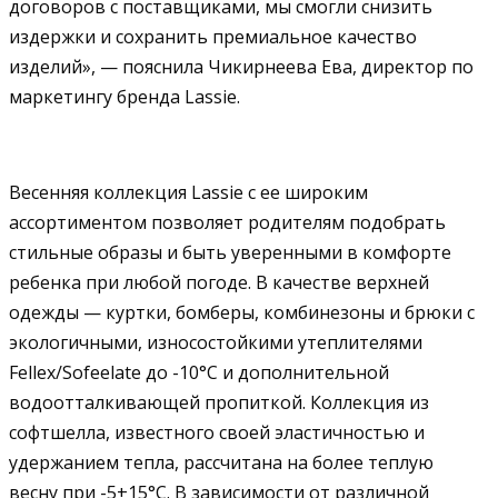
договоров с поставщиками, мы смогли снизить
издержки и сохранить премиальное качество
изделий», — пояснила Чикирнеева Ева, директор по
маркетингу бренда Lassie.
Весенняя коллекция Lassie с ее широким
ассортиментом позволяет родителям подобрать
стильные образы и быть уверенными в комфорте
ребенка при любой погоде. В качестве верхней
одежды — куртки, бомберы, комбинезоны и брюки с
экологичными, износостойкими утеплителями
Fellex/Sofeelate до -10°C и дополнительной
водоотталкивающей пропиткой. Коллекция из
софтшелла, известного своей эластичностью и
удержанием тепла, рассчитана на более теплую
весну при -5+15°C. В зависимости от различной