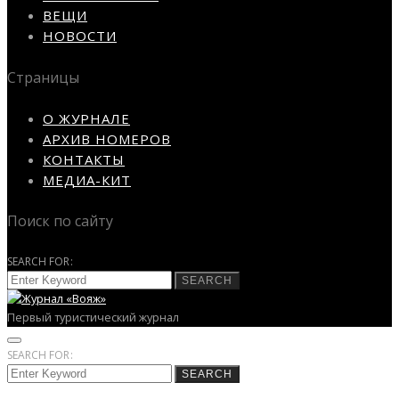
ВЕЩИ
НОВОСТИ
Страницы
О ЖУРНАЛЕ
АРХИВ НОМЕРОВ
КОНТАКТЫ
МЕДИА-КИТ
Поиск по сайту
SEARCH FOR:
SEARCH
Первый туристический журнал
SEARCH FOR:
SEARCH