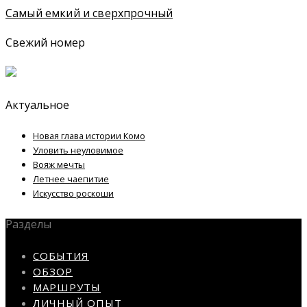
Самый емкий и сверхпрочный
Свежий номер
Актуальное
Новая глава истории Комо
Уловить неуловимое
Вояж мечты
Летнее чаепитие
Искусство роскоши
Разделы
СОБЫТИЯ
ОБЗОР
МАРШРУТЫ
ЛИЧНЫЙ ОПЫТ