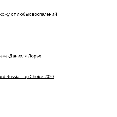
 кожу от любых воспалений
Жана-Даниэля Лорье
rd Russia Top Choice 2020