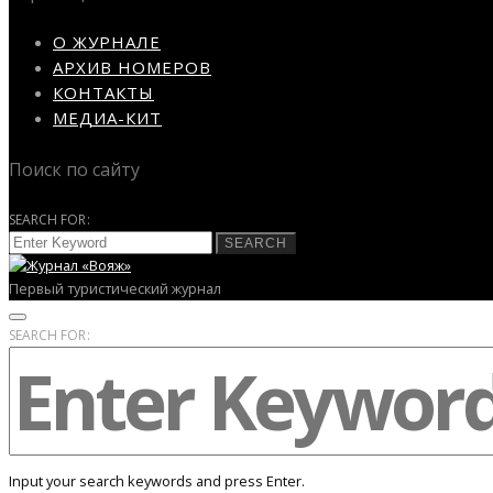
О ЖУРНАЛЕ
АРХИВ НОМЕРОВ
КОНТАКТЫ
МЕДИА-КИТ
Поиск по сайту
SEARCH FOR:
SEARCH
Первый туристический журнал
SEARCH FOR:
Input your search keywords and press Enter.