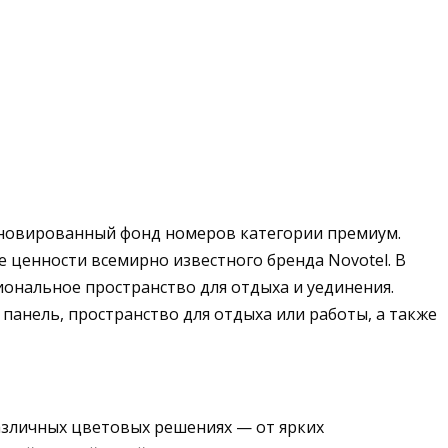
 реновированный фонд номеров категории премиум.
 ценности всемирно известного бренда Novotel. В
ональное пространство для отдыха и уединения.
панель, пространство для отдыха или работы, а также
азличных цветовых решениях — от ярких