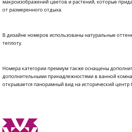
макроизображений цветов и растений, которые прида
от размеренного отдыха.
В дизайне номеров использованы натуральные оттенки
теплоту.
Номера категории премиум также оснащены дополните
дополнительными принадлежностями в ванной комнате
открывается панорамный вид на исторический центр Са