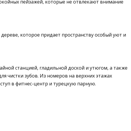
покойных пейзажей, которые не отвлекают внимание
 дереве, которое придает пространству особый уют и
ной станцией, гладильной доской и утюгом, а также
 чистки зубов. Из номеров на верхних этажах
оступ в фитнес-центр и турецкую парную.