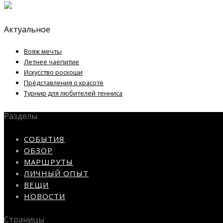
Актуальное
Вояж мечты
Летнее чаепитие
Искусство роскоши
Представления о красоте
Турнир для любителей тенниса
Разделы
СОБЫТИЯ
ОБЗОР
МАРШРУТЫ
ЛИЧНЫЙ ОПЫТ
ВЕЩИ
НОВОСТИ
Страницы