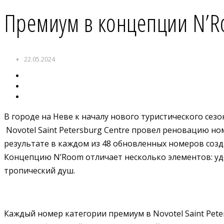
Премиум в концепции N’
22.05.2024
В городе на Неве к началу нового туристического сез
Novotel Saint Petersburg Centre провел реновацию н
результате в каждом из 48 обновленных номеров созд
Концепцию N’Room отличает несколько элементов: удо
тропический душ.
Каждый номер категории премиум в Novotel Saint Pet