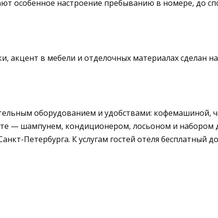
ют особенное настроение пребыванию в номере, до с
, акцент в мебели и отделочных материалах сделан на
льным оборудованием и удобствами: кофемашиной, чай
 — шампунем, кондиционером, лосьоном и набором для
нкт-Петербурга. К услугам гостей отеля бесплатный д