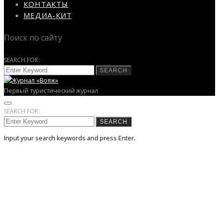
КОНТАКТЫ
МЕДИА-КИТ
Поиск по сайту
SEARCH FOR:
SEARCH
Первый туристический журнал
SEARCH FOR:
SEARCH
Input your search keywords and press Enter.