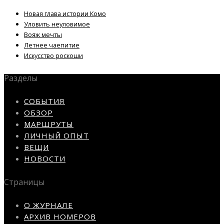
Новая глава истории Комо
Уловить неуловимое
Вояж мечты
Летнее чаепитие
Искусство роскоши
Разделы
СОБЫТИЯ
ОБЗОР
МАРШРУТЫ
ЛИЧНЫЙ ОПЫТ
ВЕЩИ
НОВОСТИ
Страницы
О ЖУРНАЛЕ
АРХИВ НОМЕРОВ