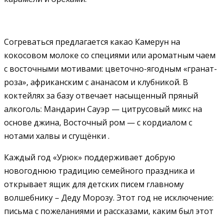
Согреваться предлагается какао Камерун на
кокосовом молоке со специями или ароматным чаем
с восточными мотивами: цветочно-ягодным «гранат-
роза», африканским с ананасом и клубникой. В
коктейлях за базу отвечает насыщенный пряный
алкоголь: Мандарин Сауэр — цитрусовый микс на
основе джина, Восточный ром — с кордиалом с
нотами халвы и сгущёнки .
Каждый год «Урюк» поддерживает добрую
новогоднюю традицию семейного праздника и
открывает ящик для детских писем главному
волшебнику – Деду Морозу. Этот год не исключение:
письма с пожеланиями и рассказами, каким был этот