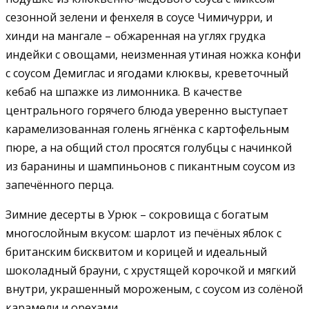
сезонной зелени и фенхеля в соусе Чимичурри, и
хинди на мангале – обжаренная на углях грудка
индейки с овощами, неизменная утиная ножка конфи
с соусом Демиглас и ягодами клюквы, креветочный
кебаб на шпажке из лимонника. В качестве
центрального горячего блюда уверенно выступает
карамелизованная голень ягнёнка с картофельным
пюре, а на общий стол просятся голубцы с начинкой
из баранины и шампиньонов с пикантным соусом из
запечённого перца.
Зимние десерты в Урюк – сокровища с богатым
многослойным вкусом: шарлот из печёных яблок с
британским бисквитом и корицей и идеальный
шоколадный брауни, с хрустящей корочкой и мягкий
внутри, украшенный мороженым, с соусом из солёной
карамели и орехами.