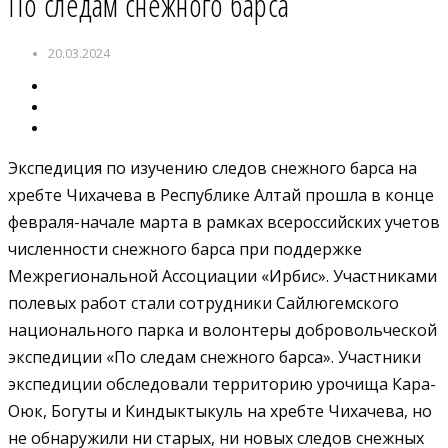
По следам снежного барса
20.03.2024
Экспедиция по изучению следов снежного барса на
хребте Чихачева в Республике Алтай прошла в конце
февраля-начале марта в рамках всероссийских учетов
численности снежного барса при поддержке
Межрегиональной Ассоциации «Ирбис». Участниками
полевых работ стали сотрудники Сайлюгемского
национального парка и волонтеры добровольческой
экспедиции «По следам снежного барса». Участники
экспедиции обследовали территорию урочища Кара-
Оюк, Богуты и Киндыктыкуль на хребте Чихачева, но
не обнаружили ни старых, ни новых следов снежных