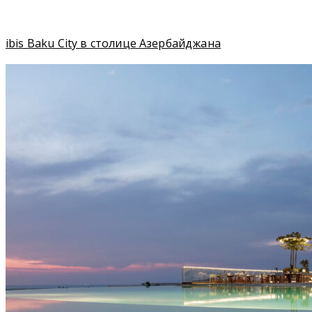
ibis Baku City в столице Азербайджана