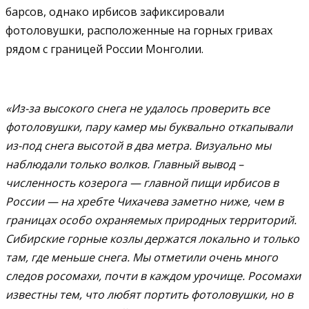
барсов, однако ирбисов зафиксировали
фотоловушки, расположенные на горных гривах
рядом с границей России Монголии.
«Из-за высокого снега не удалось проверить все
фотоловушки, пару камер мы буквально откапывали
из-под снега высотой в два метра. Визуально мы
наблюдали только волков. Главный вывод –
численность козерога — главной пищи ирбисов в
России — на хребте Чихачева заметно ниже, чем в
границах особо охраняемых природных территорий.
Сибирские горные козлы держатся локально и только
там, где меньше снега. Мы отметили очень много
следов росомахи, почти в каждом урочище. Росомахи
известны тем, что любят портить фотоловушки, но в