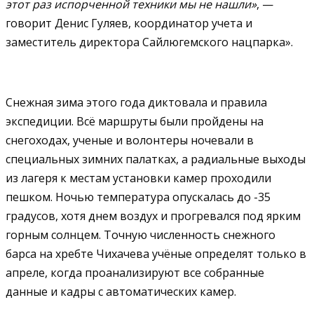
этот раз испорченной техники мы не нашли»
, —
говорит Денис Гуляев, координатор учета и
заместитель директора Сайлюгемского нацпарка».
Снежная зима этого года диктовала и правила
экспедиции. Всё маршруты были пройдены на
снегоходах, ученые и волонтеры ночевали в
специальных зимних палатках, а радиальные выходы
из лагеря к местам установки камер проходили
пешком. Ночью температура опускалась до -35
градусов, хотя днем воздух и прогревался под ярким
горным солнцем. Точную численность снежного
барса на хребте Чихачева учёные определят только в
апреле, когда проанализируют все собранные
данные и кадры с автоматических камер.