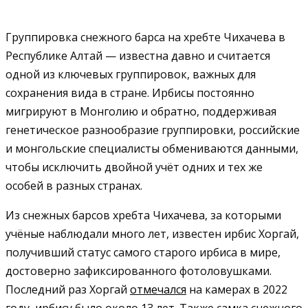
Группировка снежного барса на хребте Чихачева в
Республике Алтай — известна давно и считается
одной из ключевых группировок, важных для
сохранения вида в стране. Ирбисы постоянно
мигрируют в Монголию и обратно, поддерживая
генетическое разнообразие группировки, российские
и монгольские специалисты обмениваются данными,
чтобы исключить двойной учёт одних и тех же
особей в разных странах.
Из снежных барсов хребта Чихачева, за которыми
учёные наблюдали много лет, известен ирбис Хоргай,
получивший статус самого старого ирбиса в мире,
достоверно зафиксированного фотоловушками.
Последний раз Хоргай
отмечался
на камерах в 2022
году, ирбису было около 13 лет. Также самка снежного