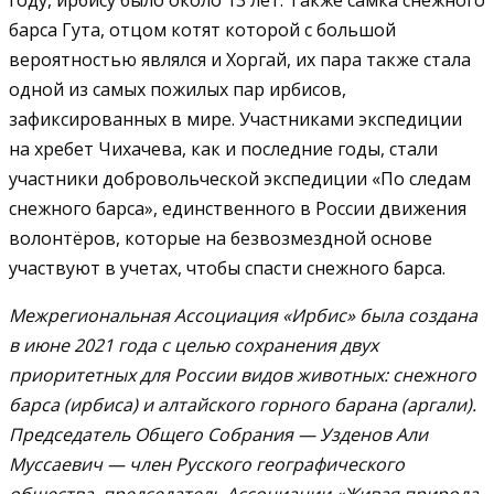
барса Гута, отцом котят которой с большой
вероятностью являлся и Хоргай, их пара также стала
одной из самых пожилых пар ирбисов,
зафиксированных в мире. Участниками экспедиции
на хребет Чихачева, как и последние годы, стали
участники добровольческой экспедиции «По следам
снежного барса», единственного в России движения
волонтёров, которые на безвозмездной основе
участвуют в учетах, чтобы спасти снежного барса.
Межрегиональная Ассоциация «Ирбис» была создана
в июне 2021 года с целью сохранения двух
приоритетных для России видов животных: снежного
барса (ирбиса) и алтайского горного барана (аргали).
Председатель Общего Собрания — Узденов Али
Муссаевич — член Русского географического
общества, председатель Ассоциации «Живая природа