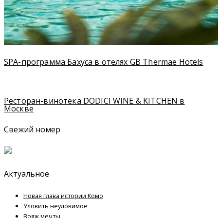
SPA-программа Бахуса в отелях GB Thermae Hotels
Ресторан-винотека DODICI WINE & KITCHEN в
Москве
Свежий номер
Актуальное
Новая глава истории Комо
Уловить неуловимое
Вояж мечты