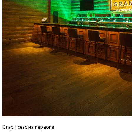
Старт сезона караоке