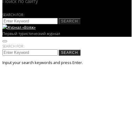
Поиск по сайту
SEARCH FOR:
SEARCH
Первый туристический журнал
SEARCH FOR:
SEARCH
Input your search keywords and press Enter.