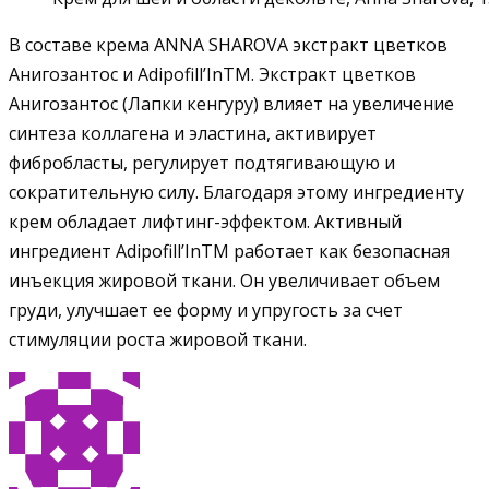
В составе крема ANNA SHAROVA экстракт цветков
Анигозантос и Adipofill’InTM. Экстракт цветков
Анигозантос (Лапки кенгуру) влияет на увеличение
синтеза коллагена и эластина, активирует
фибробласты, регулирует подтягивающую и
сократительную силу. Благодаря этому ингредиенту
крем обладает лифтинг-эффектом. Активный
ингредиент Adipofill’InTM работает как безопасная
инъекция жировой ткани. Он увеличивает объем
груди, улучшает ее форму и упругость за счет
стимуляции роста жировой ткани.