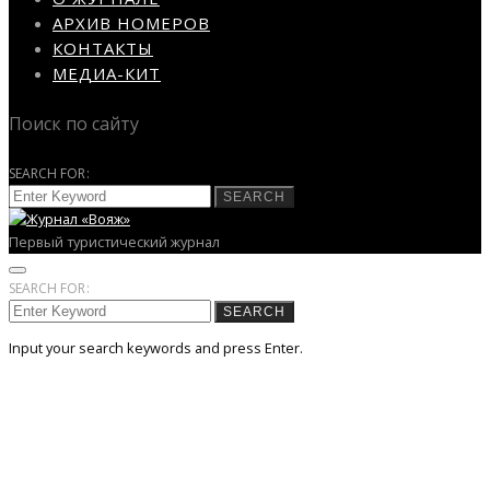
АРХИВ НОМЕРОВ
КОНТАКТЫ
МЕДИА-КИТ
Поиск по сайту
SEARCH FOR:
SEARCH
Первый туристический журнал
SEARCH FOR:
SEARCH
Input your search keywords and press Enter.