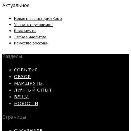
Актуальное
Новая глава истории Комо
Уловить неуловимое
Вояж мечты
Летнее чаепитие
Искусство роскоши
Разделы
СОБЫТИЯ
ОБЗОР
МАРШРУТЫ
ЛИЧНЫЙ ОПЫТ
ВЕЩИ
НОВОСТИ
Страницы
О ЖУРНАЛЕ