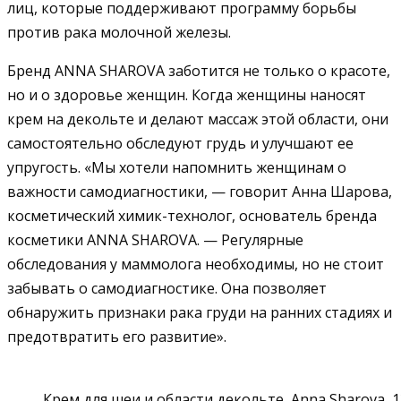
лиц, которые поддерживают программу борьбы
против рака молочной железы.
Бренд ANNA SHAROVA заботится не только о красоте,
но и о здоровье женщин. Когда женщины наносят
крем на декольте и делают массаж этой области, они
самостоятельно обследуют грудь и улучшают ее
упругость. «Мы хотели напомнить женщинам о
важности самодиагностики, — говорит Анна Шарова,
косметический химик-технолог, основатель бренда
косметики ANNA SHAROVA. — Регулярные
обследования у маммолога необходимы, но не стоит
забывать о самодиагностике. Она позволяет
обнаружить признаки рака груди на ранних стадиях и
предотвратить его развитие».
Крем для шеи и области декольте, Anna Sharova, 1