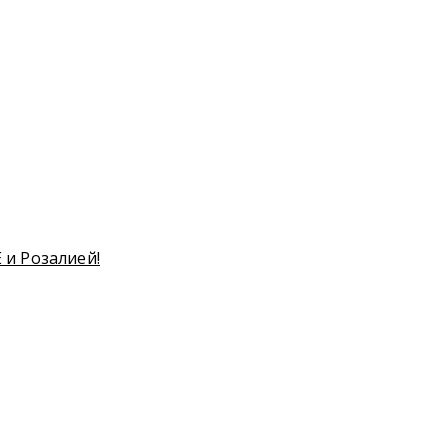
 и Розалией!