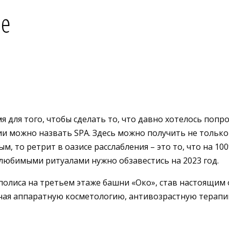
ие
для того, чтобы сделать то, что давно хотелось попроб
ии можно назвать SPA. Здесь можно получить не только
 то ретрит в оазисе расслабления – это то, что на 10
любимыми ритуалами нужно обзавестись на 2023 год.
полиса на третьем этаже башни «Око», став настоящим 
ючая аппаратную косметологию, антивозрастную терап