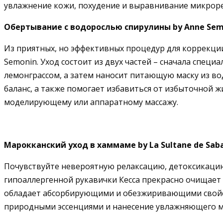
увлажнение кожи, похудение и выравнивание микроре
Обертывание с водорослью спирулины by Anne Sem
Из приятных, но эффективных процедур для коррекци
Semonin. Уход состоит из двух частей – сначала спец
лемонграссом, а затем наносит питающую маску из 
баланс, а также помогает избавиться от избыточной ж
моделирующему или аппаратному массажу.
Марокканский уход в хаммаме by La Sultane de Sab
Почувствуйте невероятную релаксацию, детоксикацию 
гипоаллергенной рукавички Кесса прекрасно очищает
обладает абсорбирующими и обезжиривающими свойств
природными эссенциями и нанесение увлажняющего м