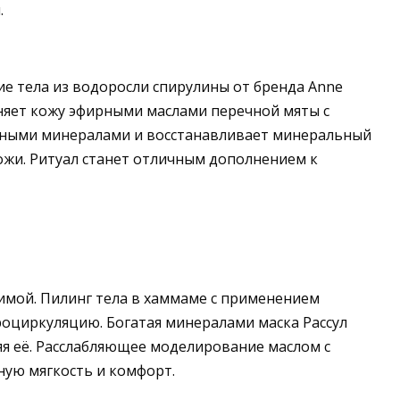
.
е тела из водоросли спирулины от бренда Anne
жняет кожу эфирными маслами перечной мяты с
езными минералами и восстанавливает минеральный
кожи. Ритуал станет отличным дополнением к
имой. Пилинг тела в хаммаме с применением
роциркуляцию. Богатая минералами маска Рассул
я её. Расслабляющее моделирование маслом с
ую мягкость и комфорт.