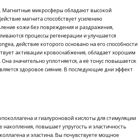
ы. Магнитные микросферы обладают высокой
ействие магнита способствует усилению
ление кожи без повреждения и раздражения,
иливаются процессы регенерации и улучшается
ngea, действие которого основано на его способности
ствует активации кровоснабжения, обладает хорошим
Она значительно уплотняется, а её тонус повышается.
вляется здоровое сияние. В последующие дни эффект
опоколлагена и гиалуроновой кислоты для стимуляции
 накопления, повышает упругость и эластичность
коллагена и эластина. Вы почувствуете мощное