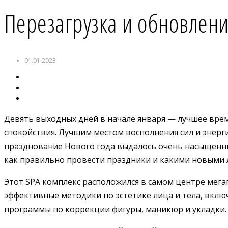
Перезагрузка и обновлен
01.01.2023
Девять выходных дней в начале января — лучшее время 
спокойствия. Лучшим местом восполнения сил и энерг
празднование Нового года выдалось очень насыщенным,
как правильно провести праздники и какими новыми 
Этот SPA комплекс расположился в самом центре мега
эффективные методики по эстетике лица и тела, вкл
программы по коррекции фигуры, маникюр и укладки.