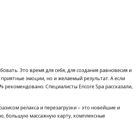
овать. Это время для себя, для создания равновесия и
 приятные эмоции, но и желаемый результат. А если
0% рекомендовано. Специалисты Encore Spa рассказали,
оазисом релакса и перезагрузки – это новейшие и
ию, большую массажную карту, комплексные