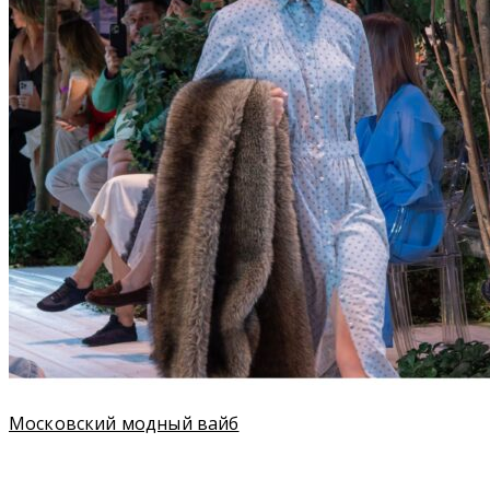
Московский модный вайб