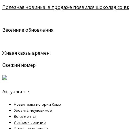
Полезная новинка: в продаже появился шоколад со в
Весенние обновления
Живая связь времен
Свежий номер
Актуальное
Новая глава истории Комо
Уловить неуловимое
Вояж мечты
Летнее чаепитие
Искусство роскоши