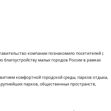
дставительство компании познакомило посетителей с
о благоустройству малых городов России в рамках
звитием комфортной городской среды, парков отдыха,
 крупнейших парков, общественных пространств,