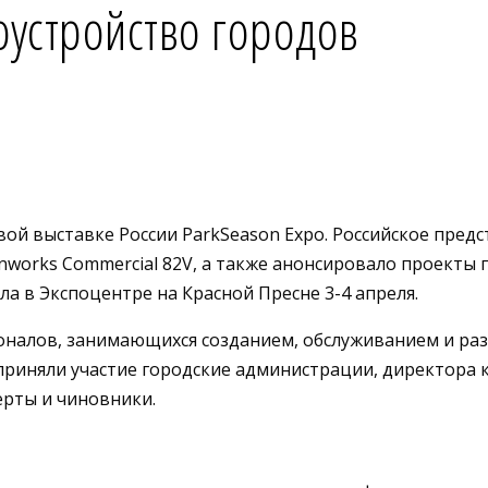
оустройство городов
вой выставке России ParkSeason Expo. Российское пре
orks Commercial 82V, а также анонсировало проекты п
а в Экспоцентре на Красной Пресне 3-4 апреля.
ионалов, занимающихся созданием, обслуживанием и ра
 приняли участие городские администрации, директора
рты и чиновники.