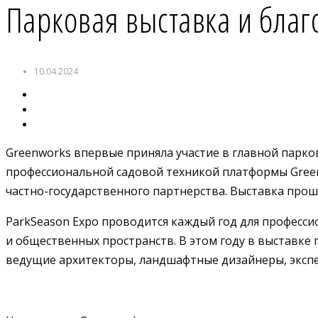
Парковая выставка и благ
10.04.2024
Greenworks впервые приняла участие в главной парко
профессиональной садовой техникой платформы Greenw
частно-государственного партнерства. Выставка прошл
ParkSeason Expo проводится каждый год для професс
и общественных пространств. В этом году в выставке
ведущие архитекторы, ландшафтные дизайнеры, экспе