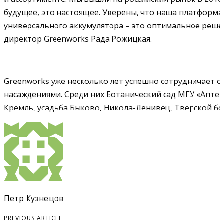
будущее, это настоящее. Уверены, что наша платфор
универсального аккумулятора – это оптимальное реш
директор Greenworks Рада Рожицкая.
Greenworks уже несколько лет успешно сотрудничает
насаждениями. Среди них Ботанический сад МГУ «Аптек
Кремль, усадьба Быково, Никола-Ленивец, Тверской бо
Петр Кузнецов
PREVIOUS ARTICLE