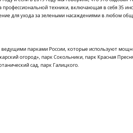
ма профессиональной техники, включающая в себя 35 и
ение для ухода за зелеными насаждениями в любом об
 с ведущими парками России, которые используют мощн
арский огород», парк Сокольники, парк Красная Пресня
танический сад, парк Галицкого.