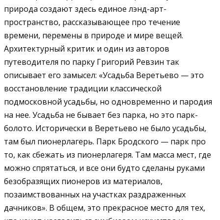
природа создают здесь единое лэнд-арт-
пространство, рассказывающее про течение
времени, перемены в природе и мире вещей.
Архитектурный критик и один из авторов
путеводителя по парку Григорий Ревзин так
описывает его замысел: «Усадьба Веретьево — это
восстановление традиции классической
подмосковной усадьбы, но одновременно и пародия
на нее. Усадьба не бывает без парка, но это парк-
болото. Исторически в Веретьево не было усадьбы,
там был пионерлагерь. Парк Бродского — парк про
то, как сбежать из пионерлагеря. Там масса мест, где
можно спрятаться, и все они будто сделаны руками
безобразящих пионеров из материалов,
позаимствованных на участках раздраженных
дачников». В общем, это прекрасное место для тех,