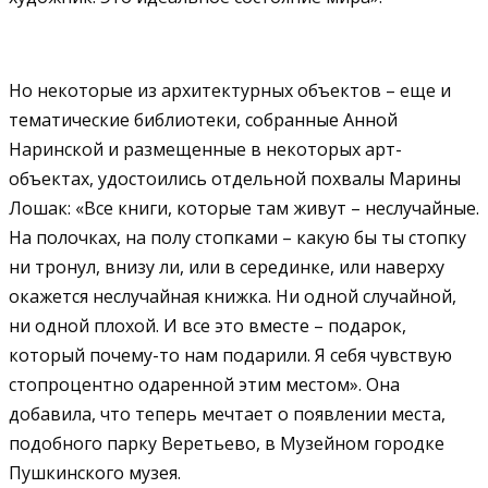
Но некоторые из архитектурных объектов – еще и
тематические библиотеки, собранные Анной
Наринской и размещенные в некоторых арт-
объектах, удостоились отдельной похвалы Марины
Лошак: «Все книги, которые там живут – неслучайные.
На полочках, на полу стопками – какую бы ты стопку
ни тронул, внизу ли, или в серединке, или наверху
окажется неслучайная книжка. Ни одной случайной,
ни одной плохой. И все это вместе – подарок,
который почему-то нам подарили. Я себя чувствую
стопроцентно одаренной этим местом». Она
добавила, что теперь мечтает о появлении места,
подобного парку Веретьево, в Музейном городке
Пушкинского музея.