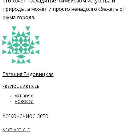
кто хочет насладиться симбиозом искусства и
природы, а может и просто ненадолго сбежать от
шума города.
Евгения Ендовицкая
PREVIOUS ARTICLE
ART ВОЯЖ
НОВОСТИ
Бесконечное лето
NEXT ARTICLE