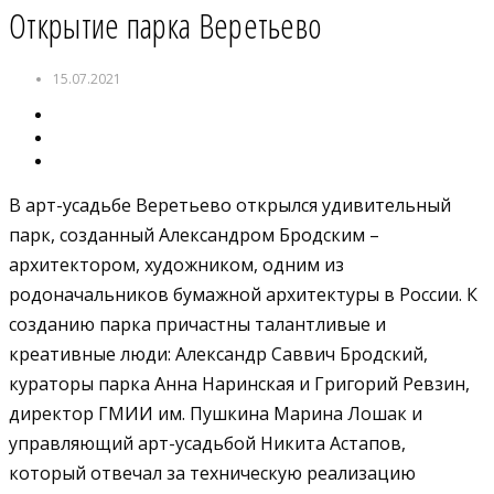
Открытие парка Веретьево
15.07.2021
В арт-усадьбе Веретьево открылся удивительный
парк, созданный Александром Бродским –
архитектором, художником, одним из
родоначальников бумажной архитектуры в России. К
созданию парка причастны талантливые и
креативные люди: Александр Саввич Бродский,
кураторы парка Анна Наринская и Григорий Ревзин,
директор ГМИИ им. Пушкина Марина Лошак и
управляющий арт-усадьбой Никита Астапов,
который отвечал за техническую реализацию