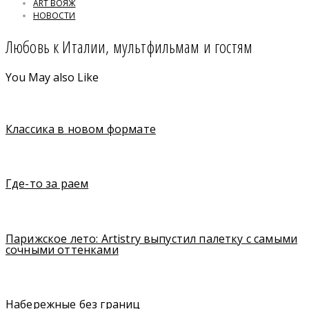
ART ВОЯЖ
НОВОСТИ
Любовь к Италии, мультфильмам и гостям
You May also Like
Классика в новом формате
Где-то за раем
Парижское лето: Artistry выпустил палетку с самыми
сочными оттенками
Набережные без границ