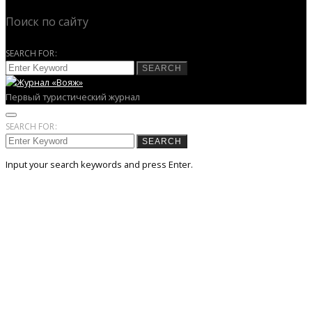
Поиск по сайту
SEARCH FOR:
SEARCH
Первый туристический журнал
SEARCH FOR:
SEARCH
Input your search keywords and press Enter.