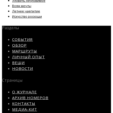
Уловить неуловимое
Вояж мечты
Летнее чаепитие
Искусство роскоши
Разделы
СОБЫТИЯ
ОБЗОР
МАРШРУТЫ
ЛИЧНЫЙ ОПЫТ
ВЕЩИ
НОВОСТИ
Страницы
О ЖУРНАЛЕ
АРХИВ НОМЕРОВ
КОНТАКТЫ
МЕДИА-КИТ