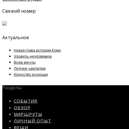
Свежий номер
Актуальное
Новая глава истории Комо
Уловить неуловимое
Вояж мечты
Летнее чаепитие
Искусство роскоши
Разделы
СОБЫТИЯ
ОБЗОР
МАРШРУТЫ
ЛИЧНЫЙ ОПЫТ
ВЕЩИ