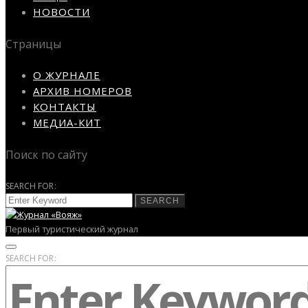
НОВОСТИ
Страницы
О ЖУРНАЛЕ
АРХИВ НОМЕРОВ
КОНТАКТЫ
МЕДИА-КИТ
Поиск по сайту
SEARCH FOR:
SEARCH
Первый туристический журнал
SEARCH FOR: