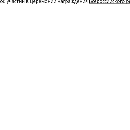
я об участии в церемонии награждения
Всероссийского р