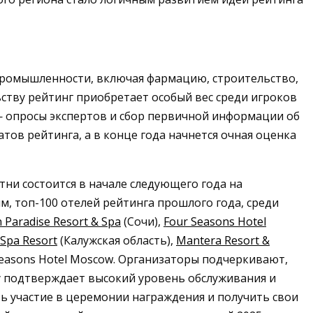
 промышленности, включая фармацию, строительство,
ству рейтинг приобретает особый вес среди игроков
— опросы экспертов и сбор первичной информации об
тов рейтинга, а в конце года начнется очная оценка
тни состоится в начале следующего года на
, топ-100 отелей рейтинга прошлого года, среди
n Paradise Resort & Spa
(Сочи),
Four Seasons Hotel
 Spa Resort
(Калужская область),
Mantera Resort &
Seasons Hotel Moscow. Организаторы подчеркивают,
у подтверждает высокий уровень обслуживания и
ь участие в церемонии награждения и получить свои