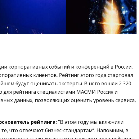
ции корпоративных событий и конференций в России,
рпоративных клиентов. Рейтинг этого года стартовал
ейшем будут оценивать эксперты. В него вошли 2 320
но для рейтинга специалистами МАСМИ Россия и
ивных данных, позволяющих оценить уровень сервиса,
основатель рейтинга:
“В этом году мы включили
 те, что отвечают бизнес-стандартам”. Напомним, в
ого региона стало логичным развитием идеи рейтинга