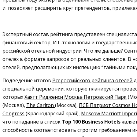
и позволяет расширить круг претендентов, привлекая
Экспертный состав рейтинга представлен специалист
финансовый сектор, ИТ-технологии и государственные
российской отельной индустрии. Что же дальше? Сен
отелях в формате запросов от реальных клиентов. В н
отелей, предполагающих их инспекцию “тайными поку
Подведение итогов
Всероссийского рейтинга отелей 
специальной церемонии, которую планируется провест
которых
Хаятт Ридженси Москва Петровский Парк
(Мо
(Москва),
The Carlton
(Москва),
ПСБ Патриот Cosmos Ho
Congress
(Краснодарский край),
Moscow Marriott Imperi
что попадание в список
Top 100 Business Hotels
являет
способность соответствовать строгим требованиям и