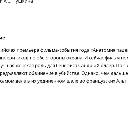
и А.С. Пушкина
ие
ссийская премьера фильма-события года «Анатомия паде
инокритиков по обе стороны океана. И сейчас фильм н
 лучшая женская роль для бенефиса Сандры Хюллер. По
предъявляют обвинение в убийстве. Однако, чем дальше
самом деле в их уединенном шале во французских Альп