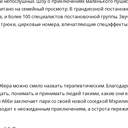
 и непослушных. Шоу о приключениях маленького пушис
итано на семейный просмотр. В грандиозной постановке
ев, и более 100 специалистов постановочной группы. Зв
 трюки, цирковые номера, впечатляющие спецэффекты 
Эбера можно смело назвать терапевтическим. Благодар
ать, понимать и принимать людей такими, какие они е
 Абби заключает пари со своей новой соседкой Мэрили
водит к неожиданным приключениям, а острота переж