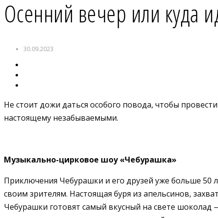
Осенний вечер или куда и
30.09.2023
Не стоит дожи даться особого повода, чтобы провести
настоящему незабываемыми.
Музыкально-цирковое шоу «Чебурашка»
Приключения Чебурашки и его друзей уже больше 50 л
своим зрителям. Настоящая буря из апельсинов, захв
Чебурашки готовят самый вкусный на свете шоколад 