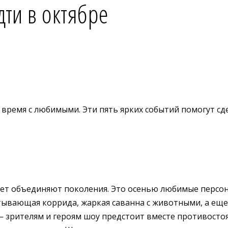
дти в октябре
 время с любимыми. Эти пять ярких событий помогут сд
ет объединяют поколения. Это осенью любимые персона
атывающая коррида, жаркая саванна с животными, а ещ
— зрителям и героям шоу предстоит вместе противосто