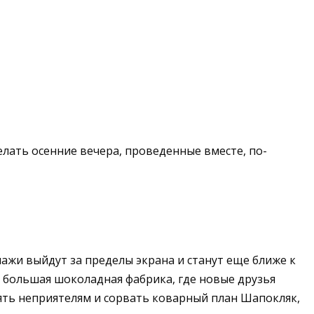
елать осенние вечера, проведенные вместе, по-
жи выйдут за пределы экрана и станут еще ближе к
е большая шоколадная фабрика, где новые друзья
ять неприятелям и сорвать коварный план Шапокляк,