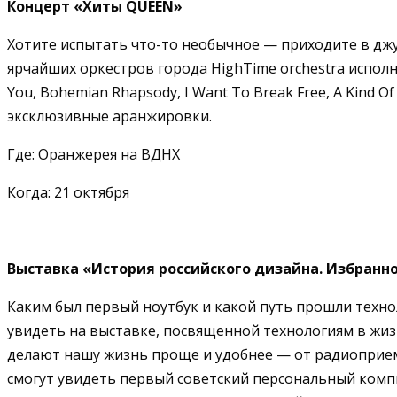
Концерт «Хиты QUEEN»
Хотите испытать что-то необычное — приходите в джу
ярчайших оркестров города HighTime orchestra испол
You, Bohemian Rhapsody, I Want To Break Free, A Kind 
эксклюзивные аранжировки.
Где: Оранжерея на ВДНХ
Когда: 21 октября
Выставка «История российского дизайна. Избранное
Каким был первый ноутбук и какой путь прошли техно
увидеть на выставке, посвященной технологиям в жиз
делают нашу жизнь проще и удобнее — от радиоприемн
смогут увидеть первый советский персональный комп