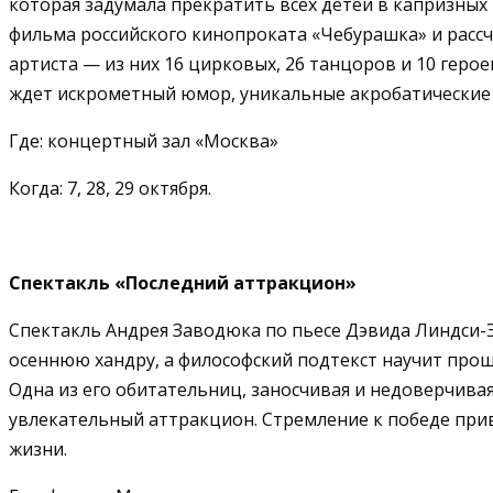
которая задумала прекратить всех детей в капризных
фильма российского кинопроката «Чебурашка» и рассч
артиста — из них 16 цирковых, 26 танцоров и 10 геро
ждет искрометный юмор, уникальные акробатические
Где: концертный зал «Москва»
Когда: 7, 28, 29 октября.
Спектакль «Последний аттракцион»
Спектакль Андрея Заводюка по пьесе Дэвида Линдси-
осеннюю хандру, а философский подтекст научит прощ
Одна из его обитательниц, заносчивая и недоверчивая
увлекательный аттракцион. Стремление к победе при
жизни.