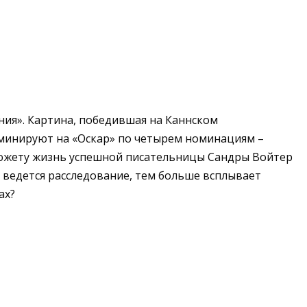
ния». Картина, победившая на Каннском
оминируют на «Оскар» по четырем номинациям –
 сюжету жизнь успешной писательницы Сандры Войтер
 ведется расследование, тем больше всплывает
ах?