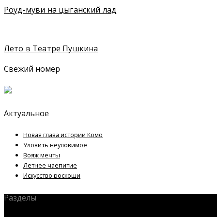
Роуд-муви на цыганский лад
Лето в Театре Пушкина
Свежий номер
Актуальное
Новая глава истории Комо
Уловить неуловимое
Вояж мечты
Летнее чаепитие
Искусство роскоши
Разделы