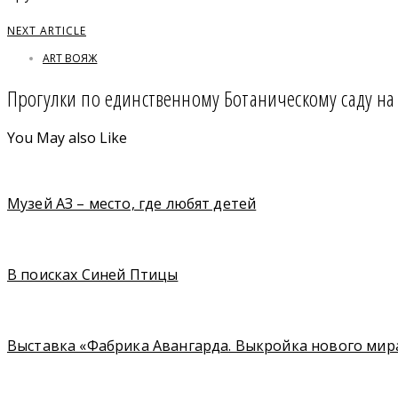
NEXT ARTICLE
ART ВОЯЖ
Прогулки по единственному Ботаническому саду н
You May also Like
Музей АЗ – место, где любят детей
В поисках Синей Птицы
Выставка «Фабрика Авангарда. Выкройка нового мир