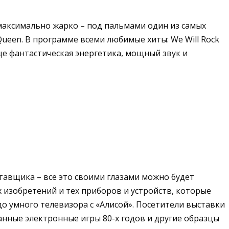
максимально жарко – под пальмами один из самых
ueen. В программе всеми любимые хиты: We Will Rock
 еще фантастическая энергетика, мощный звук и
тавщика – все это своими глазами можно будет
 изобретений и тех приборов и устройств, которые
о умного телевизора с «Алисой». Посетители выставки
нные электронные игры 80-х годов и другие образцы