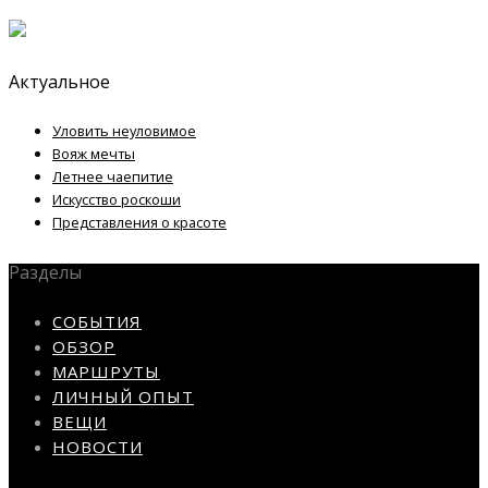
Актуальное
Уловить неуловимое
Вояж мечты
Летнее чаепитие
Искусство роскоши
Представления о красоте
Разделы
СОБЫТИЯ
ОБЗОР
МАРШРУТЫ
ЛИЧНЫЙ ОПЫТ
ВЕЩИ
НОВОСТИ