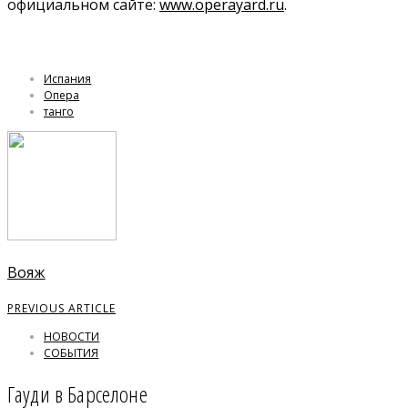
официальном сайте:
www.operayard.ru
.
Испания
Опера
танго
Вояж
PREVIOUS ARTICLE
НОВОСТИ
СОБЫТИЯ
Гауди в Барселоне