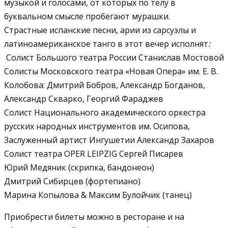
музыкой и голосами, от которых по телу в
буквальном смысле пробегают мурашки.
Страстные испанские песни, арии из сарсуэлы и
латиноамериканское танго в этот вечер исполнят
:
Солист Большого театра России Станислав Мостовой
Солисты Московского театра «Новая Опера» им. Е. В.
Колобова: Дмитрий Бобров, Александр Богданов,
Александр Скварко, Георгий Фараджев
Солист Национального академического оркестра
русских народных инструментов им. Осипова,
Заслуженный артист Ингушетии Александр Захаров
Солист театра OPER LEIPZIG Сергей Писарев
Юрий Медяник (скрипка, бандонеон)
Дмитрий Сибирцев (фортепиано)
Марина Копылова & Максим Булойчик (танец)
Приобрести билеты можно в ресторане и на