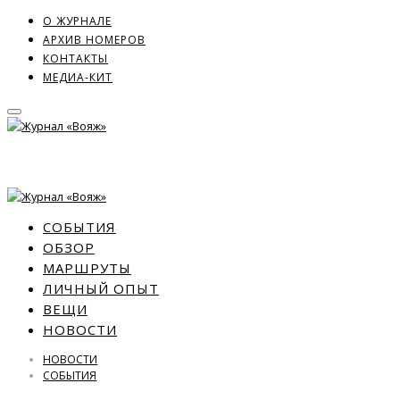
О ЖУРНАЛЕ
АРХИВ НОМЕРОВ
КОНТАКТЫ
МЕДИА-КИТ
СОБЫТИЯ
ОБЗОР
МАРШРУТЫ
ЛИЧНЫЙ ОПЫТ
ВЕЩИ
НОВОСТИ
НОВОСТИ
СОБЫТИЯ