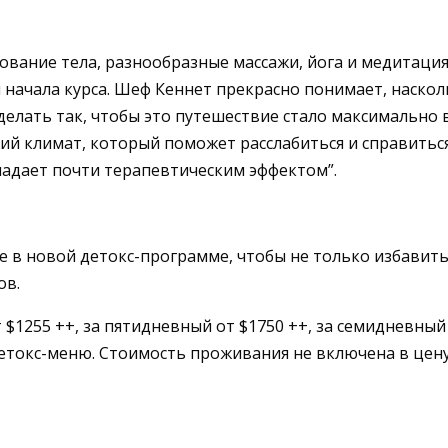
ование тела, разнообразные массажи, йога и медитаци
ы начала курса. Шеф Кеннет прекрасно понимает, наск
делать так, чтобы это путешествие стало максимально 
й климат, который поможет расслабиться и справиться с
ладает почти терапевтическим эффектом”.
 в новой детокс-программе, чтобы не только избавитьс
ов.
1255 ++, за пятидневный от $1750 ++, за семидневный 
етокс-меню. Стоимость проживания не включена в цену