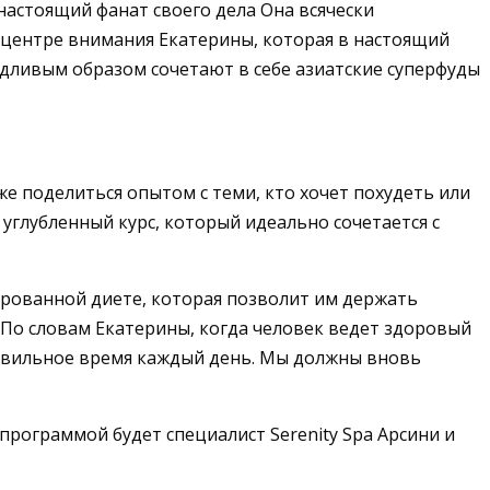
астоящий фанат своего дела Она всячески
В центре внимания Екатерины, которая в настоящий
дливым образом сочетают в себе азиатские суперфуды
же поделиться опытом с теми, кто хочет похудеть или
углубленный курс, который идеально сочетается с
ированной диете, которая позволит им держать
 По словам Екатерины, когда человек ведет здоровый
правильное время каждый день. Мы должны вновь
программой будет специалист Serenity Spa Арсини и