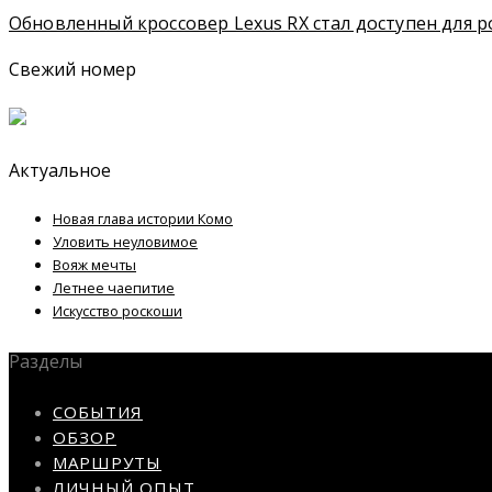
Обновленный кроссовер Lexus RX стал доступен для р
Свежий номер
Актуальное
Новая глава истории Комо
Уловить неуловимое
Вояж мечты
Летнее чаепитие
Искусство роскоши
Разделы
СОБЫТИЯ
ОБЗОР
МАРШРУТЫ
ЛИЧНЫЙ ОПЫТ