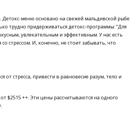
я. Детокс-меню основано на свежей мальдивской рыбе
олько трудно придерживаться детокс-программы: “Для
вкусным, увлекательным и эффективным. У нас есть
о стрессом. И, конечно, не стоит забывать, что
я от стресса, привести в равновесие разум, тело и
от $2515 ++. Эти цены рассчитываются на одного
.