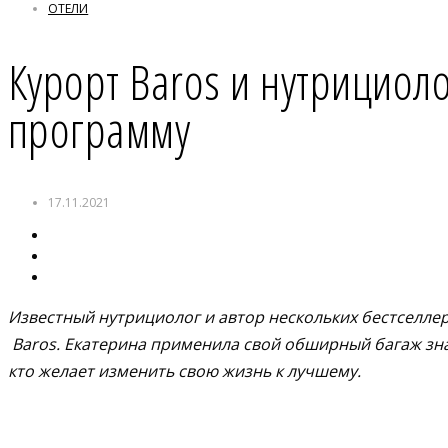
ОТЕЛИ
Курорт Baros и нутрициол
программу
17.11.2021
Известный нутрициолог и автор нескольких бестселле
Baros
. Екатерина применила свой обширный багаж зна
кто желает изменить свою жизнь к лучшему.