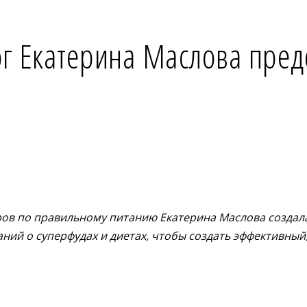
ог Екатерина Маслова пред
ров по правильному питанию Екатерина Маслова создала
ний о суперфудах и диетах, чтобы создать эффективный