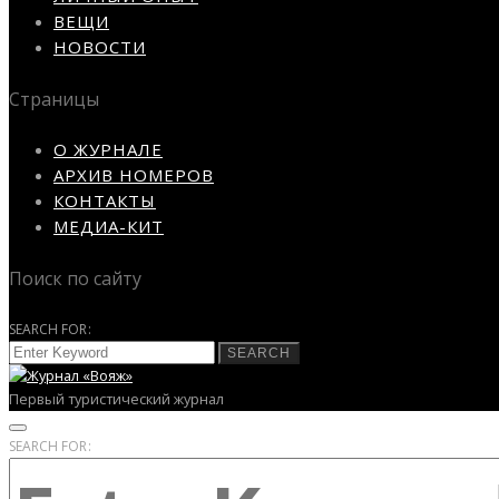
ВЕЩИ
НОВОСТИ
Страницы
О ЖУРНАЛЕ
АРХИВ НОМЕРОВ
КОНТАКТЫ
МЕДИА-КИТ
Поиск по сайту
SEARCH FOR:
SEARCH
Первый туристический журнал
SEARCH FOR: