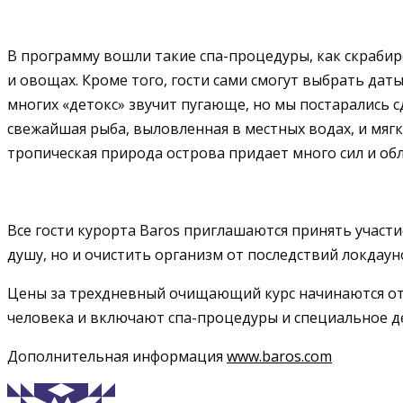
В программу вошли такие спа-процедуры, как скрабир
и овощах. Кроме того, гости сами смогут выбрать дат
многих «детокс» звучит пугающе, но мы постарались с
свежайшая рыба, выловленная в местных водах, и мягки
тропическая природа острова придает много сил и об
Все гости курорта Baros приглашаются принять участие
душу, но и очистить организм от последствий локдаун
Цены за трехдневный очищающий курс начинаются от $
человека и включают спа-процедуры и специальное д
Дополнительная информация
www.baros.com