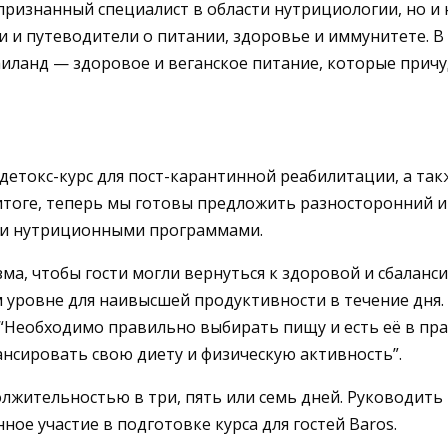
изнанный специалист в области нутрициологии, но и н
и и путеводители о питании, здоровье и иммунитете. 
иланд — здоровое и веганское питание, которые причу
детокс-курс для пост-карантинной реабилитации, а так
итоге, теперь мы готовы предложить разносторонний и 
ими нутриционными программами.
ма, чтобы гости могли вернуться к здоровой и сбаланс
 уровне для наивысшей продуктивности в течение дня.
й: “Необходимо правильно выбирать пищу и есть её в 
ансировать свою диету и физическую активность”.
лжительностью в три, пять или семь дней. Руководить 
ое участие в подготовке курса для гостей Baros.