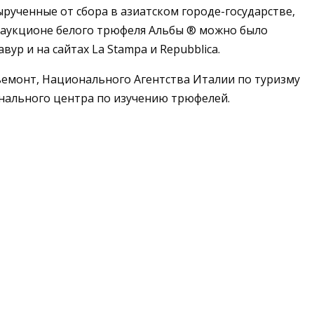
рученные от сбора в азиатском городе-государстве,
м аукционе белого трюфеля Альбы ® можно было
р и на сайтах La Stampa и Repubblica.
емонт, Национального Агентства Италии по туризму
онального центра по изучению трюфелей.