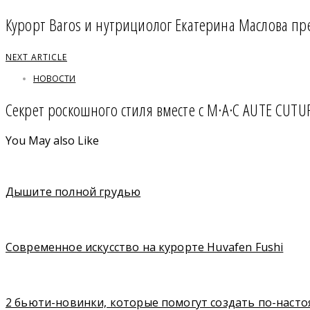
Курорт Baros и нутрициолог Екатерина Маслова пр
NEXT ARTICLE
НОВОСТИ
Секрет роскошного стиля вместе с M·A·C AUTE CUTU
You May also Like
Дышите полной грудью
Современное искусство на курорте Huvafen Fushi
2 бьюти-новинки, которые помогут создать по-нас