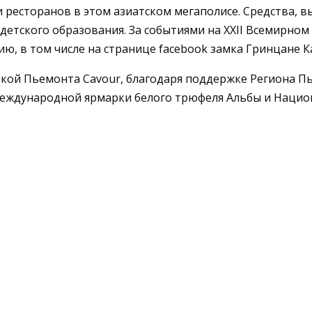
ресторанов в этом азиатском мегаполисе. Средства, вы
детского образования. За событиями на XXII Всемирно
 в том числе на странице facebook замка Гринцане Каву
ой Пьемонта Сavour, благодаря поддержке Региона Пь
Международной ярмарки белого трюфеля Альбы и Наци