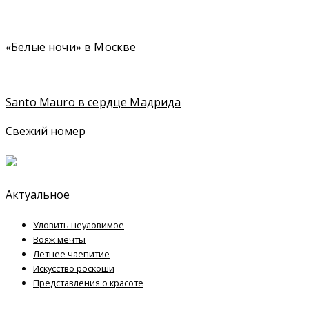
«Белые ночи» в Москве
Santo Mauro в сердце Мадрида
Свежий номер
Актуальное
Уловить неуловимое
Вояж мечты
Летнее чаепитие
Искусство роскоши
Представления о красоте