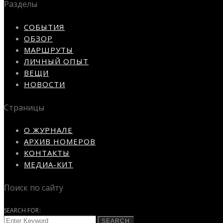
Разделы
СОБЫТИЯ
ОБЗОР
МАРШРУТЫ
ЛИЧНЫЙ ОПЫТ
ВЕЩИ
НОВОСТИ
Страницы
О ЖУРНАЛЕ
АРХИВ НОМЕРОВ
КОНТАКТЫ
МЕДИА-КИТ
Поиск по сайту
SEARCH FOR:
SEARCH