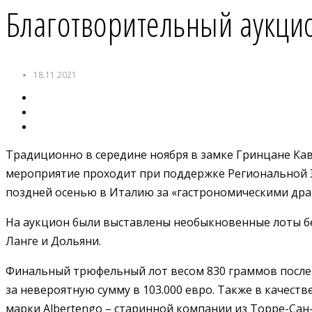
Благотворительный аукци
18.11.2021
Традиционно в середине ноября в замке Гринцане Кав
мероприятие проходит при поддержке Региональной Э
поздней осенью в Италию за «гастрономическими др
На аукцион были выставлены необыкновенные лоты бе
Ланге и Дольяни.
Финальный трюфельный лот весом 830 граммов после
за невероятную сумму в 103.000 евро. Также в качеств
марки Albertengo – старинной компании из Торре-Са