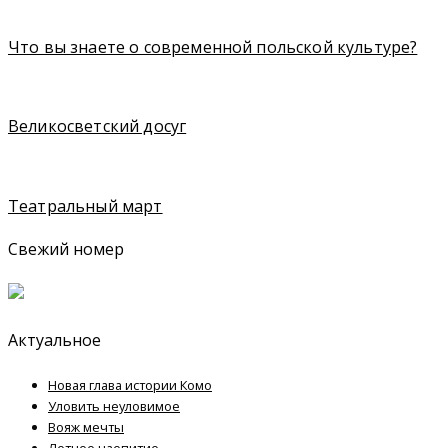
Что вы знаете о современной польской культуре?
Великосветский досуг
Театральный март
Свежий номер
Актуальное
Новая глава истории Комо
Уловить неуловимое
Вояж мечты
Летнее чаепитие