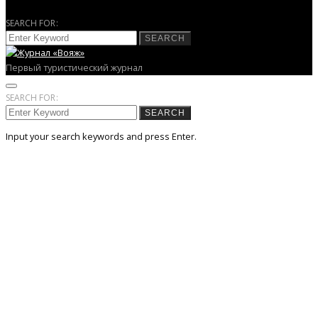
SEARCH FOR:
SEARCH
Первый туристический журнал
SEARCH FOR:
SEARCH
Input your search keywords and press Enter.