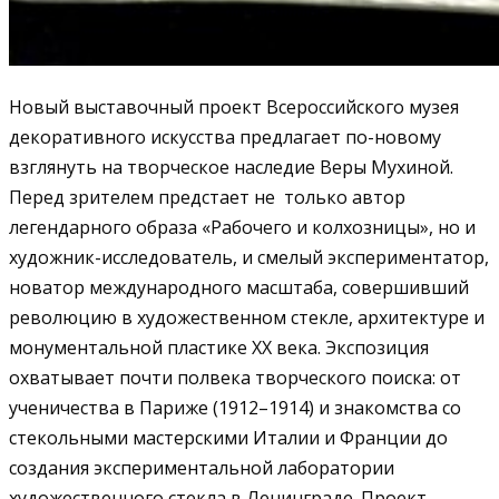
Новый выставочный проект Всероссийского музея
декоративного искусства предлагает по-новому
взглянуть на творческое наследие Веры Мухиной.
Перед зрителем предстает не только автор
легендарного образа «Рабочего и колхозницы», но и
художник-исследователь, и смелый экспериментатор,
новатор международного масштаба, совершивший
революцию в художественном стекле, архитектуре и
монументальной пластике XX века. Экспозиция
охватывает почти полвека творческого поиска: от
ученичества в Париже (1912–1914) и знакомства со
стекольными мастерскими Италии и Франции до
создания экспериментальной лаборатории
художественного стекла в Ленинграде. Проект