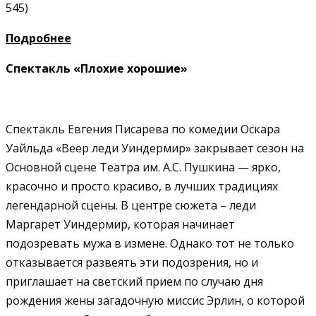
545)
Подробнее
Спектакль «Плохие хорошие»
Спектакль Евгения Писарева по комедии Оскара
Уайльда «Веер леди Уиндермир» закрывает сезон на
Основной сцене Театра им. А.С. Пушкина — ярко,
красочно и просто красиво, в лучших традициях
легендарной сцены.
В центре сюжета – леди
Маргарет Уиндермир, которая начинает
подозревать мужа в измене. Однако тот не только
отказывается развеять эти подозрения, но и
приглашает на светский прием по случаю дня
рождения жены загадочную миссис Эрлин, о которой