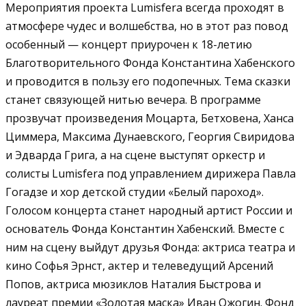
Мероприятия проекта Lumisfera всегда проходят в
атмосфере чудес и волшебства, но в этот раз повод
особенный — концерт приурочен к 18-летию
Благотворительного Фонда Константина Хабенского
и проводится в пользу его подопечных.
Тема сказки
станет связующей нитью вечера. В программе
прозвучат произведения Моцарта, Бетховена, Ханса
Циммера, Максима Дунаевского, Георгия Свиридова
и Эдварда Грига, а на сцене выступят оркестр и
солисты Lumisfera под управлением дирижера Павла
Гогадзе и хор детской студии «Белый пароход».
Голосом концерта станет народный артист России и
основатель Фонда Константин Хабенский. Вместе с
ним на сцену выйдут друзья Фонда: актриса театра и
кино Софья Эрнст, актер и телеведущий Арсений
Попов, актриса мюзиклов Наталия Быстрова и
лауреат премии «Золотая маска» Иван Ожогин.
Фонд