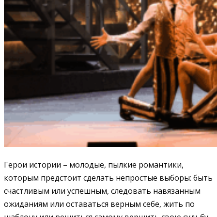
Герои истории – молодые, пылкие романтики,
которым предстоит сделать непростые выборы: быть
счастливым или успешным, следовать навязанным
ожиданиям или оставаться верным себе, жить по
шаблону или решиться самому вершить свою судьбу.