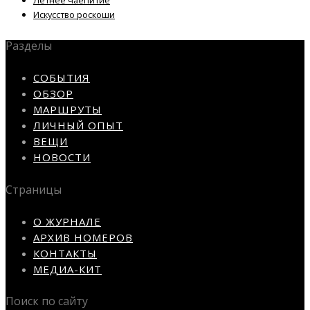
Искусство роскоши
Разделы
СОБЫТИЯ
ОБЗОР
МАРШРУТЫ
ЛИЧНЫЙ ОПЫТ
ВЕЩИ
НОВОСТИ
Страницы
О ЖУРНАЛЕ
АРХИВ НОМЕРОВ
КОНТАКТЫ
МЕДИА-КИТ
Поиск по сайту