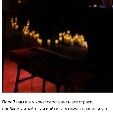
Порой нам всем хочется оставить все страхи,
проблемы и заботы и войти в ту самую правильную