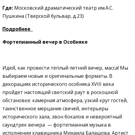
Где:
Московский драматический театр им.А.С.
Пушкина (Тверской бульвар, д.23)
Подробнее
Фортепианный вечер в Особняке
Идей, как провести тёплый летний вечер, масса! Мы
выбираем новые и оригинальные форматы. В
декорациях исторического особняка XVIII века
пройдет настоящий светский раут в роскошной
обстановке: камерная атмосфера, узкий круг гостей,
таинственное мерцание свечей, интерьеры
исторического зала, звон бокалов и невероятный
саундтрек вечера — фортепианная музыка в
исполнении клавишника Михаила Балашова. Артист