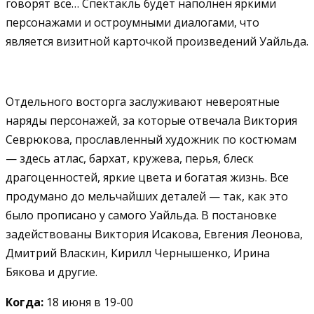
говорят все… Спектакль будет наполнен яркими
персонажами и остроумными диалогами, что
является визитной карточкой произведений Уайльда.
Отдельного восторга заслуживают невероятные
наряды персонажей, за которые отвечала Виктория
Севрюкова, прославленный художник по костюмам
— здесь атлас, бархат, кружева, перья, блеск
драгоценностей, яркие цвета и богатая жизнь. Все
продумано до мельчайших деталей — так, как это
было прописано у самого Уайльда.
В постановке
задействованы Виктория Исакова, Евгения Леонова,
Дмитрий Власкин, Кирилл Чернышенко, Ирина
Бякова и другие.
Когда:
18 июня в 19-00