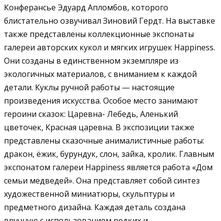
Конферансье Эдуард Апломбов, которого
блистательно озвучивал Зиновий Гердт.
На выставке
также представлены коллекционные экспонаты
галереи авторских кукол и мягких игрушек Happiness.
Они созданы в единственном экземпляре из
экологичных материалов, с вниманием к каждой
детали. Куклы ручной работы — настоящие
произведения искусства. Особое место занимают
героини сказок: Царевна- Лебедь, Аленький
цветочек, Красная царевна. В экспозиции также
представлены сказочные анималистичные работы:
дракон, ёжик, бурундук, слон, зайка, кролик. Главным
экспонатом галереи Happiness является работа «Дом
семьи медведей». Она представляет собой синтез
художественной миниатюры, скульптуры и
предметного дизайна. Каждая деталь создана
вручную с использованием редких и