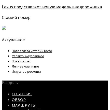
Lexus представляет новую модель внедорожника
Свежий номер
Актуальное
Новая глава истории Комо
Уловить неуловимое
Вояж мечты
Летнее чаепитие
Искусство роскоши
Разделы
СОБЫТИЯ
ОБЗОР
МАРШРУТЫ