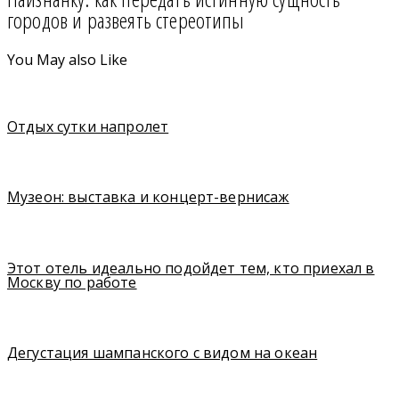
городов и развеять стереотипы
You May also Like
Отдых сутки напролет
Музеон: выставка и концерт-вернисаж
Этот отель идеально подойдет тем, кто приехал в
Москву по работе
Дегустация шампанского с видом на океан