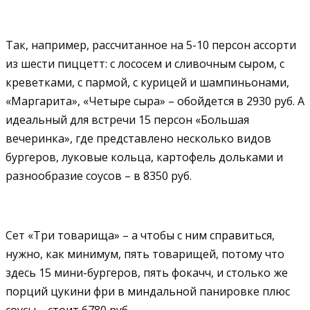
Так, например, рассчитанное на 5-10 персон ассорти
из шести пиццетт: с лососем и сливочным сыром, с
креветками, с пармой, с курицей и шампиньонами,
«Маргарита», «Четыре сыра» – обойдется в 2930 руб. А
идеальный для встречи 15 персон «Большая
вечеринка», где представлено несколько видов
бургеров, луковые кольца, картофель дольками и
разнообразие соусов – в 8350 руб.
Сет «Три товарища» – а чтобы с ним справиться,
нужно, как минимум, пять товарищей, потому что
здесь 15 мини-бургеров, пять фокачч, и столько же
порций цукини фри в миндальной панировке плюс
соусы – стоит 6780 руб.