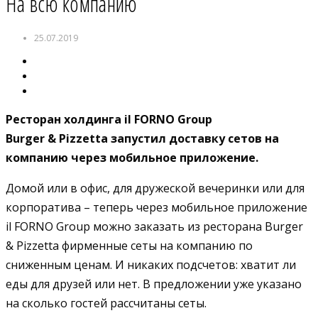
На всю компанию
25.07.2019
Ресторан
холдинга
il
FORNO
Group
Burger
&
Pizzetta
запустил доставку сетов на
компанию через мобильное приложение.
Домой или в офис, для дружеской вечеринки или для
корпоратива – теперь через мобильное приложение
il FORNO Group можно заказать из ресторана Burger
& Pizzetta фирменные сеты на компанию по
сниженным ценам. И никаких подсчетов: хватит ли
еды для друзей или нет. В предложении уже указано
на сколько гостей рассчитаны сеты.