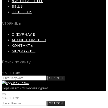
ЛИЧНЫЙ ОПЫТ
ВЕЩИ
НОВОСТИ
Страницы
О ЖУРНАЛЕ
АРХИВ НОМЕРОВ
КОНТАКТЫ
МЕДИА-КИТ
Поиск по сайту
SEARCH FOR:
SEARCH
Первый туристический журнал
SEARCH FOR:
SEARCH