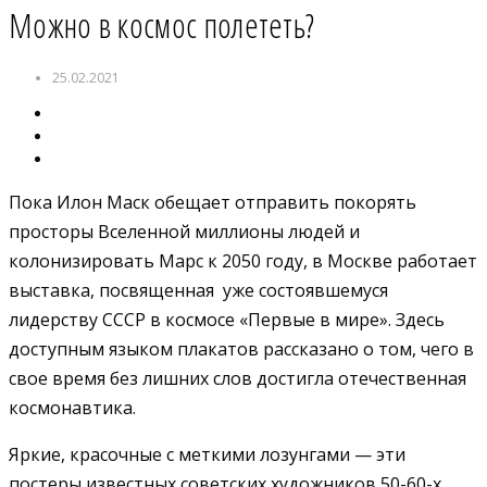
Можно в космос полететь?
25.02.2021
Пока Илон Маск обещает отправить покорять
просторы Вселенной миллионы людей и
колонизировать Марс к 2050 году, в Москве работает
выставка, посвященная уже состоявшемуся
лидерству СССР в космосе «Первые в мире». Здесь
доступным языком плакатов рассказано о том, чего в
свое время без лишних слов достигла отечественная
космонавтика.
Яркие, красочные с меткими лозунгами — эти
постеры известных советских художников 50-60-х