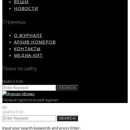
ВЕЩИ
НОВОСТИ
Страницы
О ЖУРНАЛЕ
АРХИВ НОМЕРОВ
КОНТАКТЫ
МЕДИА-КИТ
Поиск по сайту
SEARCH FOR:
SEARCH
Первый туристический журнал
SEARCH FOR:
SEARCH
Input your search keywords and press Enter.