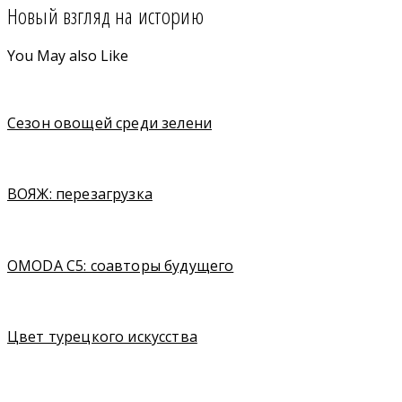
Новый взгляд на историю
You May also Like
Сезон овощей среди зелени
ВОЯЖ: перезагрузка
OMODA C5: соавторы будущего
Цвет турецкого искусства