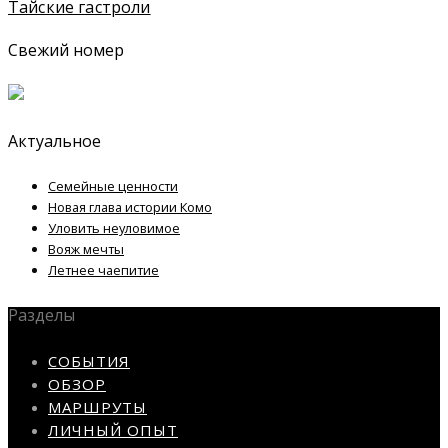
Тайские гастроли
Свежий номер
Актуальное
Семейные ценности
Новая глава истории Комо
Уловить неуловимое
Вояж мечты
Летнее чаепитие
Разделы
СОБЫТИЯ
ОБЗОР
МАРШРУТЫ
ЛИЧНЫЙ ОПЫТ