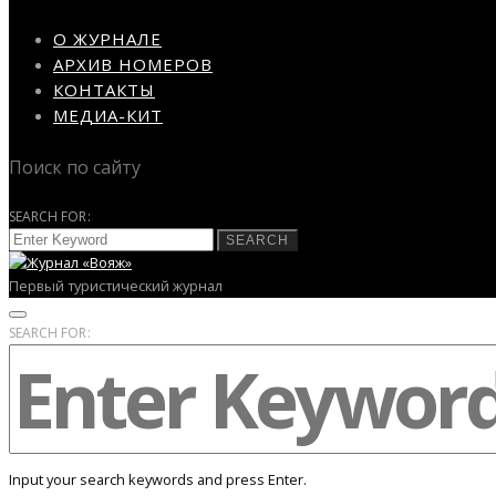
О ЖУРНАЛЕ
АРХИВ НОМЕРОВ
КОНТАКТЫ
МЕДИА-КИТ
Поиск по сайту
SEARCH FOR:
SEARCH
Первый туристический журнал
SEARCH FOR:
Input your search keywords and press Enter.