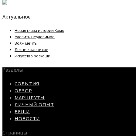
Актуальное
Новая глава истории Комо
Уловить неуловимое
Вояж мечты
Летнее чаепитие
Искусство роскоши
Разделы
СОБЫТИЯ
ОБЗОР
МАРШРУТЫ
ЛИЧНЫЙ ОПЫТ
ВЕЩИ
НОВОСТИ
Страницы