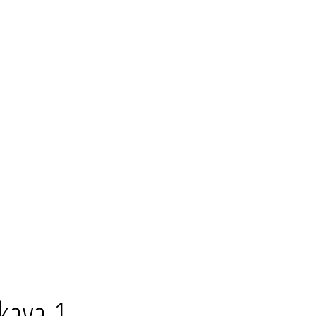
kaya 1