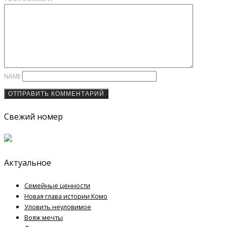
NAME
Свежий номер
Актуальное
Семейные ценности
Новая глава истории Комо
Уловить неуловимое
Вояж мечты