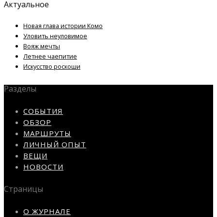
Актуальное
Новая глава истории Комо
Уловить неуловимое
Вояж мечты
Летнее чаепитие
Искусство роскоши
Разделы
СОБЫТИЯ
ОБЗОР
МАРШРУТЫ
ЛИЧНЫЙ ОПЫТ
ВЕЩИ
НОВОСТИ
Страницы
О ЖУРНАЛЕ