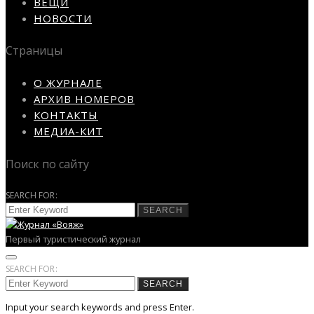
ВЕЩИ
НОВОСТИ
Страницы
О ЖУРНАЛЕ
АРХИВ НОМЕРОВ
КОНТАКТЫ
МЕДИА-КИТ
Поиск по сайту
SEARCH FOR:
SEARCH
Первый туристический журнал
SEARCH FOR:
SEARCH
Input your search keywords and press Enter.