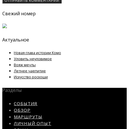
Свежий номер
Актуальное
Новая глава истории Комо
Уловить неуловимое
Вояж мечты
Летнее чаепитие
Искусство роскоши
Разделы
СОБЫТИЯ
ОБЗОР
МАРШРУТЫ
ЛИЧНЫЙ ОПЫТ