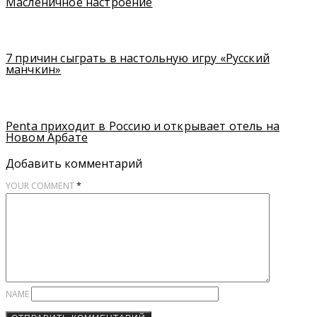
Масленичное настроение
7 причин сыграть в настольную игру «Русский
манчкин»
Penta приходит в Россию и открывает отель на
Новом Арбате
Добавить комментарий
*
YOUR COMMENT
NAME