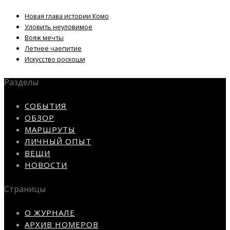
Новая глава истории Комо
Уловить неуловимое
Вояж мечты
Летнее чаепитие
Искусство роскоши
Разделы
СОБЫТИЯ
ОБЗОР
МАРШРУТЫ
ЛИЧНЫЙ ОПЫТ
ВЕЩИ
НОВОСТИ
Страницы
О ЖУРНАЛЕ
АРХИВ НОМЕРОВ