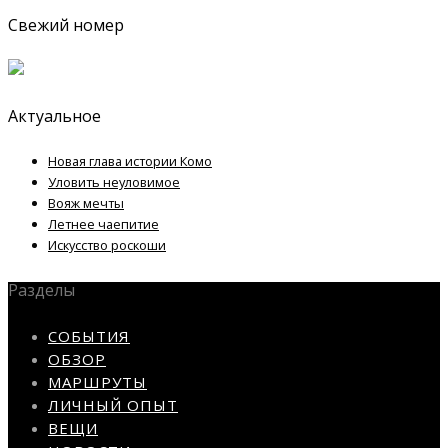
Свежий номер
Актуальное
Новая глава истории Комо
Уловить неуловимое
Вояж мечты
Летнее чаепитие
Искусство роскоши
Разделы
СОБЫТИЯ
ОБЗОР
МАРШРУТЫ
ЛИЧНЫЙ ОПЫТ
ВЕЩИ