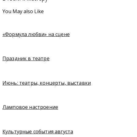
You May also Like
«Формула любви» на сцене
Праздник в театре
Июнь: театры, концерты, выставки
Ламповое настроение
Культурные события августа