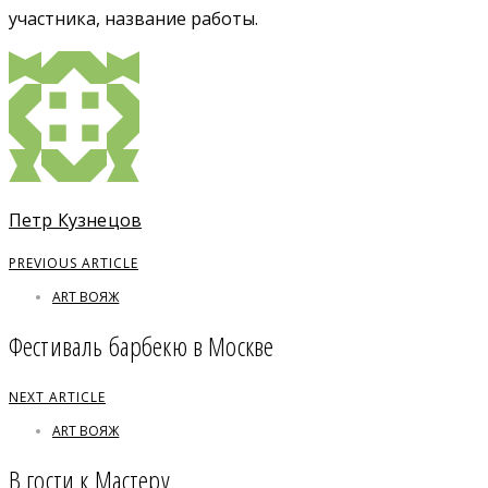
участника, название работы.
Петр Кузнецов
PREVIOUS ARTICLE
ART ВОЯЖ
Фестиваль барбекю в Москве
NEXT ARTICLE
ART ВОЯЖ
В гости к Мастеру