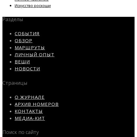
Искусство роскоши
Разделы
СОБЫТИЯ
ОБЗОР
МАРШРУТЫ
ЛИЧНЫЙ ОПЫТ
ВЕЩИ
НОВОСТИ
Страницы
О ЖУРНАЛЕ
АРХИВ НОМЕРОВ
КОНТАКТЫ
МЕДИА-КИТ
Поиск по сайту