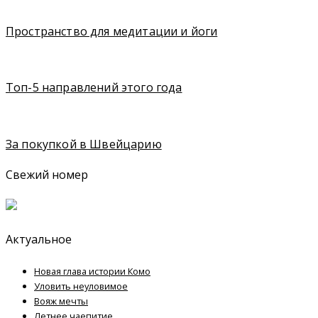
Пространство для медитации и йоги
Топ-5 направлений этого года
За покупкой в Швейцарию
Свежий номер
Актуальное
Новая глава истории Комо
Уловить неуловимое
Вояж мечты
Летнее чаепитие