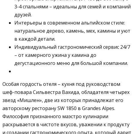
3-4 спальнями – идеальны для семей и компаний
друзей.
Интерьеры в современном альпийском стиле:
натуральное дерево, камень, мех, камины и уют
в каждой детали.
Индивидуальный гастрономический сервис 24/7
– от камерного ужина у камина до
дегустационного меню для большой компании.
Особая гордость отеля – кухня под руководством
шеф-повара Сильвестра Вахида, обладателя четырех
звезд «Мишлен», две из которых принадлежат его
авторскому ресторану SW 1850 в Grandes Alpes.
Философия признанного маэстро кулинарии
раскрывается в чистоте вкусов, уважении к продукту
и создании гастрономического опыта, который дарит