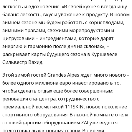
легкость и вдохновение. «В своей кухне я всегда ищу
баланс: легкость, вкус и уважение к продукту. В новом
зимнем сезоне мы будем работать с корнеплодами,
зимними травами, свежими морепродуктами и
цитрусовыми – ингредиентами, которые дарят
энергию и гармонию после дня на склонах», –
раскрывает карты будущего сезона в Куршевеле
Сильвестр Вахид.
Этой зимой гостей Grandes Alpes ждет много нового –
более одного миллиона евро инвестировано в то,
чтобы сделать отдых еще более совершенным:
реновация спа-центра, сотрудничество с
премиальной косметикой 111SKIN, новое поколение
спортивного оборудования. В лыжной комнате отеля
со швейцарским оборудованием ZAI уже ведется
подготовка лыж к новому сезону. Во время