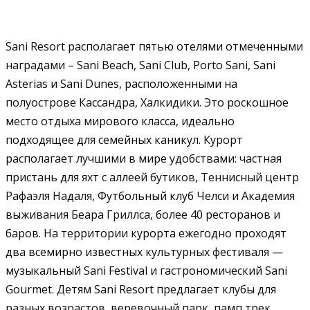
Sani Resort располагает пятью отелями отмеченными
наградами – Sani Beach, Sani Club, Porto Sani, Sani
Asterias и Sani Dunes, расположенными на
полуострове Кассандра, Халкидики. Это роскошное
место отдыха мирового класса, идеально
подходящее для семейных каникул. Курорт
располагает лучшими в мире удобствами: частная
пристань для яхт с аллеей бутиков, Теннисный центр
Рафаэля Надаля, Футбольный клуб Челси и Академия
выживания Беара Гриллса, более 40 ресторанов и
баров. На территории курорта ежегодно проходят
два всемирно известных культурных фестиваля —
музыкальный Sani Festival и гастрономический Sani
Gourmet. Детям Sani Resort предлагает клубы для
разных возрастов, веревочный парк, памп трек,