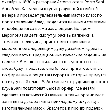
октября в 18:30 в ресторане Artemis отеля Porto Sani.
Аннабель Кармель выступит радушной хозяйкой
вечера и проведет увлекательный мастер класс по
приготовлению блюд, поделится ценными советами
и пообщается со всеми желающими. Во время
мероприятия дети смогут украсить капкейки в
тематике хэллоуина, приготовить пряники и
мороженное с леденящим душу дизайном, сделать
сладкую вату и традиционные греческие леденцы на
палочке. В меню специального шведского стола
снова будут представлены блюда, приготовленные
по фирменным рецептам курорта, которые придутся
по вкусу всей семье. Заботливые сотрудники детского
клуба Sani подготовят бьютикорнер, где детям
сделают тематический макияж, а также организуют
занятия по декоративно прикладному искусству с
изготовлением масок, браслетов и прочих поделок.