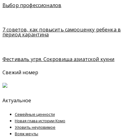
Выбор профессионалов
7 советов, как повысить самооценку ребенка в
период карантина
Фестиваль угря. Сокровища азиатской кухни
Свежий номер
Актуальное
Семейные ценности
Новая глава истории Комо
Уловить неуловимое
Вояж мечты