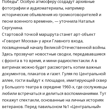
Победы”. Особую атмосферу создадут архивные
фотографии и аудиоматериалы, например
исторические объявления из громкоговорителей и
песни военного времени», — уточнила Наталья
Сергунина.
Стартовой точкой маршрута станет арт-объект
«Говорит Москва» у арки Главного входа,
посвященный началу Великой Отечественной войны.
Здесь прозвучат новостные сводки, передававшиеся
с фронта в то время, и мини-радиоспектакли. А в
витринах можно будет рассмотреть копии важных
документов, плакатов и газет. Гуляя по Центральной
аллее, гости выйдут к площадке, имитирующей сквер
у Большого театра в середине 1960-х, где сослуживцы
любили встречаться и делиться воспоминаниями. Тут
покажут спектакли, основанные на личных историях
ветеранов. Перед павильоном №1 «Центральный»