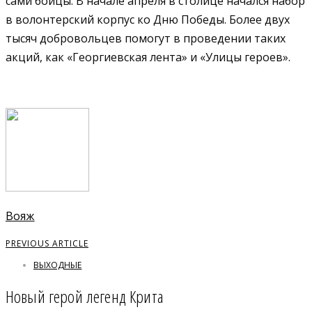
сами бойцы. В начале апреля в столице начался набор
в волонтерский корпус ко Дню Победы. Более двух
тысяч добровольцев помогут в проведении таких
акций, как «Георгиевская лента» и «Улицы героев».
Вояж
PREVIOUS ARTICLE
ВЫХОДНЫЕ
Новый герой легенд Крита