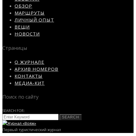
ОБЗОР
МАРШРУТЫ
ЛИЧНЫЙ ОПЫТ
ВЕЩИ
НОВОСТИ
Страницы
О ЖУРНАЛЕ
АРХИВ НОМЕРОВ
КОНТАКТЫ
МЕДИА-КИТ
Поиск по сайту
SEARCH FOR:
SEARCH
Первый туристический журнал