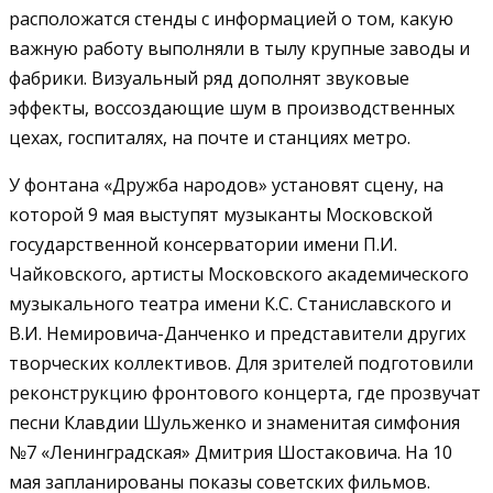
расположатся стенды с информацией о том, какую
важную работу выполняли в тылу крупные заводы и
фабрики. Визуальный ряд дополнят звуковые
эффекты, воссоздающие шум в производственных
цехах, госпиталях, на почте и станциях метро.
У фонтана «Дружба народов» установят сцену, на
которой 9 мая выступят музыканты Московской
государственной консерватории имени П.И.
Чайковского, артисты Московского академического
музыкального театра имени К.С. Станиславского и
В.И. Немировича-Данченко и представители других
творческих коллективов. Для зрителей подготовили
реконструкцию фронтового концерта, где прозвучат
песни Клавдии Шульженко и знаменитая симфония
№7 «Ленинградская» Дмитрия Шостаковича. На 10
мая запланированы показы советских фильмов.