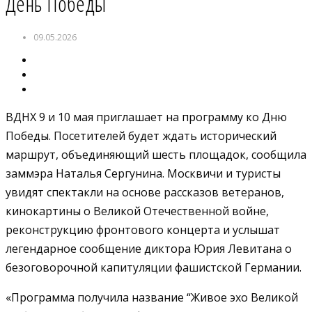
День Победы
09.05.2026
ВДНХ 9 и 10 мая приглашает на программу ко Дню
Победы. Посетителей будет ждать исторический
маршрут, объединяющий шесть площадок, сообщила
заммэра Наталья Сергунина. Москвичи и туристы
увидят спектакли на основе рассказов ветеранов,
кинокартины о Великой Отечественной войне,
реконструкцию фронтового концерта и услышат
легендарное сообщение диктора Юрия Левитана о
безоговорочной капитуляции фашистской Германии.
«Программа получила название “Живое эхо Великой