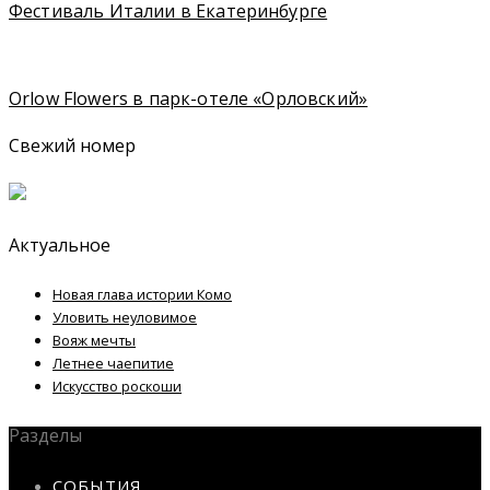
Фестиваль Италии в Екатеринбурге
Orlow Flowers в парк-отеле «Орловский»
Свежий номер
Актуальное
Новая глава истории Комо
Уловить неуловимое
Вояж мечты
Летнее чаепитие
Искусство роскоши
Разделы
СОБЫТИЯ