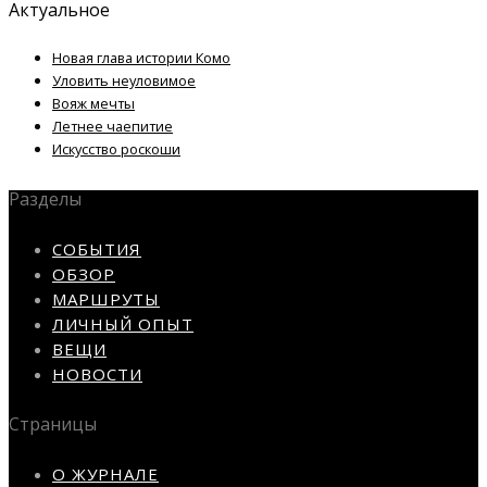
Актуальное
Новая глава истории Комо
Уловить неуловимое
Вояж мечты
Летнее чаепитие
Искусство роскоши
Разделы
СОБЫТИЯ
ОБЗОР
МАРШРУТЫ
ЛИЧНЫЙ ОПЫТ
ВЕЩИ
НОВОСТИ
Страницы
О ЖУРНАЛЕ