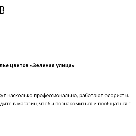
в
лье цветов «Зеленая улица»
.
жут насколько профессионально, работают флористы.
дите в магазин, чтобы познакомиться и пообщаться с