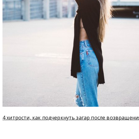
4 хитрости, как подчеркнуть загар после возвращени