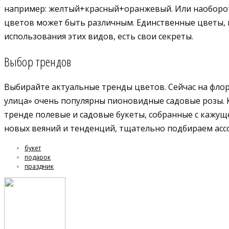
например: желтый+красный+оранжевый. Или наоборот 
цветов может быть различным. Единственные цветы, ко
использования этих видов, есть свои секреты.
Выбор трендов
Выбирайте актуальные тренды цветов. Сейчас на флори
улица» очень популярны пионовидные садовые розы. Ко
тренде полевые и садовые букеты, собранные с кажу
новых веяний и тенденций, тщательно подбираем ассо
букет
подарок
праздник