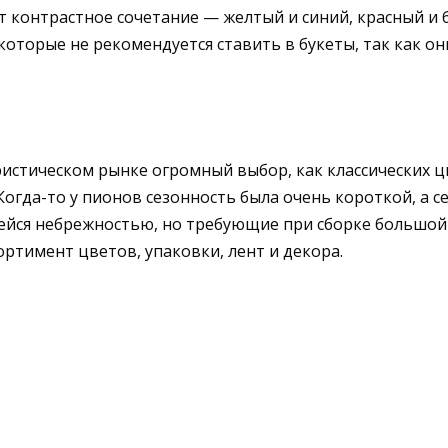
контрастное сочетание — желтый и синий, красный и 
торые не рекомендуется ставить в букеты, так как они
стическом рынке огромный выбор, как классических цве
гда-то у пионов сезонность была очень короткой, а се
щейся небрежностью, но требующие при сборке большой
ртимент цветов, упаковки, лент и декора.