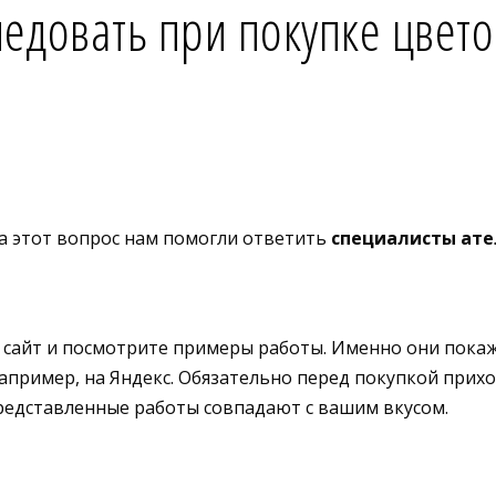
ледовать при покупке цвето
а этот вопрос нам помогли ответить
специалисты ате
о сайт и посмотрите примеры работы. Именно они пока
апример, на Яндекс. Обязательно перед покупкой прихо
представленные работы совпадают с вашим вкусом.