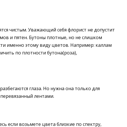
ятся чистым. Уважающий себя флорист не допустит
мов и пятен. Бутоны плотные, но не слишком
сти именно этому виду цветов. Например: каллам
ичить по плотности бутона(роза),
разбегаются глаза. Но нужна она только для
 перевязанный лентами.
есь если возьмете цвета близкие по спектру,