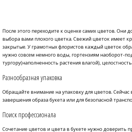
После этого переходите к оценке самих цветов. Они д
выбора вами плохого цветка. Свежий цветок имеет кр
закрытые. У грамотных флористов каждый цветок обра
нужно совсем немного воды, гортензиям наоборот-под
тургору(наполненность растения влагой), целостность 
Разнообразная упаковка
Обращайте внимание на упаковку для цветов. Сейчас в
завершения образа букета или для безопасной трансп
Поиск профессионала
Сочетание цветов и цвета в букете нужно доверить пр