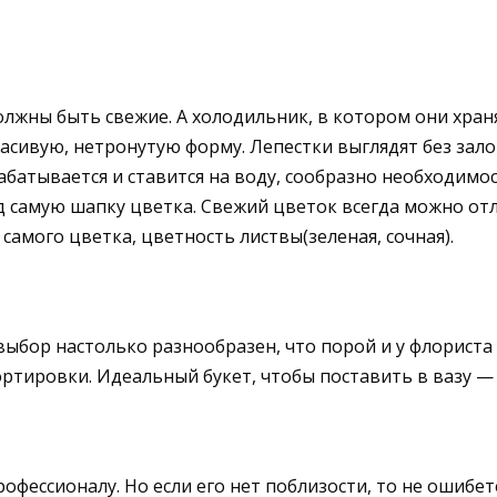
олжны быть свежие. А холодильник, в котором они хран
асивую, нетронутую форму. Лепестки выглядят без зало
батывается и ставится на воду, сообразно необходимо
 самую шапку цветка. Свежий цветок всегда можно отл
самого цветка, цветность листвы(зеленая, сочная).
ыбор настолько разнообразен, что порой и у флориста 
ортировки. Идеальный букет, чтобы поставить в вазу —
офессионалу. Но если его нет поблизости, то не ошибет