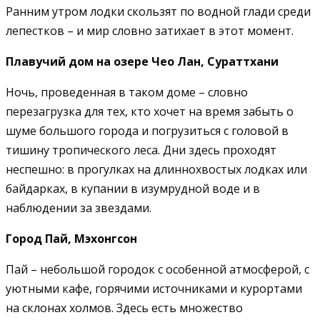
Ранним утром лодки скользят по водной глади среди
лепестков – и мир словно затихает в этот момент.
Плавучий дом на озере Чео Лан, Сураттхани
Ночь, проведенная в таком доме – словно
перезагрузка для тех, кто хочет на время забыть о
шуме большого города и погрузиться с головой в
тишину тропического леса. Дни здесь проходят
неспешно: в прогулках на длиннохвостых лодках или
байдарках, в купании в изумрудной воде и в
наблюдении за звездами.
Город Пай, Мэхонгсон
Пай – небольшой городок с особенной атмосферой, с
уютными кафе, горячими источниками и курортами
на склонах холмов. Здесь есть множество