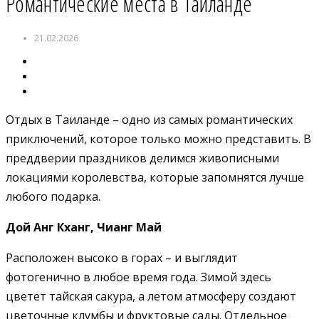
Романтические места в Таиланде
21.02.2026
Отдых в Таиланде – одно из самых романтических
приключений, которое только можно представить. В
преддверии праздников делимся живописными
локациями королевства, которые запомнятся лучше
любого подарка.
Дой Анг Кханг, Чианг Май
Расположен высоко в горах – и выглядит
фотогенично в любое время года. Зимой здесь
цветет тайская сакура, а летом атмосферу создают
цветочные клумбы и фруктовые сады. Отдельное