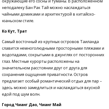
окружающие его сосны и туманы. В расположенном
неподалеку Бан Рак Тай можно наслаждаться
чайными домиками и архитектурой в китайско-
юаньском стиле.
Ко Кут, Трат
Самый восточный из крупных островов Таиланда
славится немноголюдными просторными пляжами и
водопадами, сокрытыми в джунглях от посторонних
глаз. Местные курорты расположены на
значительном расстоянии друг от друга для
сохранения ощущения приватности. Остров
предлагает особый романтический отдых для пар –
здесь можно замедлиться и наслаждаться вкусной
едой под шум волн.
Город Чианг Дао, Чианг Май