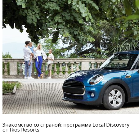
Знакомство со страной: программа Local Discovery
от Ikos Resorts