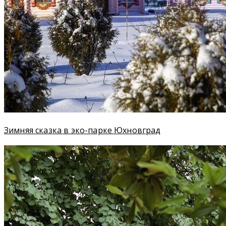
Зимняя сказка в эко-парке Юхновград