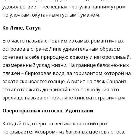
удовольствие – неспешная прогулка ранним утром
по улочкам, окутанным густым туманом.
Ко Липе, Сатун
Его часто называют одним из самых романтичных
островов в стране: Липе удивительным образом
сочетает в себе природную красоту и неторопливый,
размеренный уклад жизни. На границе белоснежных
пляжей – бирюзовая вода, за горизонтом которой на
закате скрывается солнце. А визит на пляж Санрайз
стоит отложить до ближайшего полнолуния: это
зрелище называют поистине кинематографичным.
Озеро красных лотосов, Удонтхани
Каждый год озеро на весьма короткий срок
покрывается «ковром» из багряных цветов лотоса.