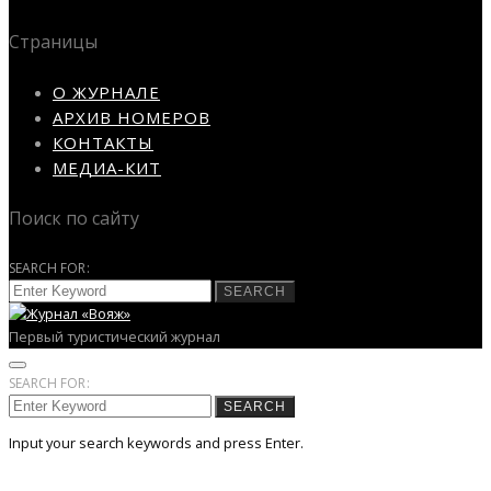
Страницы
О ЖУРНАЛЕ
АРХИВ НОМЕРОВ
КОНТАКТЫ
МЕДИА-КИТ
Поиск по сайту
SEARCH FOR:
SEARCH
Первый туристический журнал
SEARCH FOR:
SEARCH
Input your search keywords and press Enter.