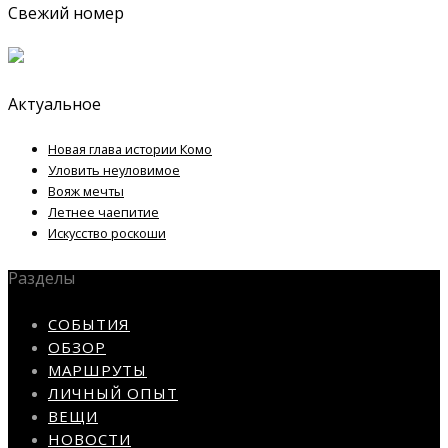
Свежий номер
Актуальное
Новая глава истории Комо
Уловить неуловимое
Вояж мечты
Летнее чаепитие
Искусство роскоши
Разделы
СОБЫТИЯ
ОБЗОР
МАРШРУТЫ
ЛИЧНЫЙ ОПЫТ
ВЕЩИ
НОВОСТИ