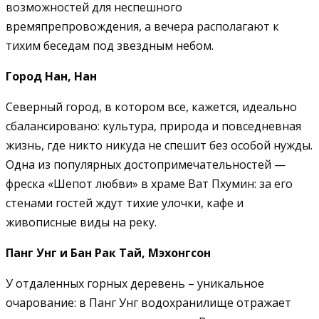
возможностей для неспешного
времяпрепровождения, а вечера располагают к
тихим беседам под звездным небом.
Город Нан, Нан
Северный город, в котором все, кажется, идеально
сбалансировано: культура, природа и повседневная
жизнь, где никто никуда не спешит без особой нужды.
Одна из популярных достопримечательностей —
фреска «Шепот любви» в храме Ват Пхумин: за его
стенами гостей ждут тихие улочки, кафе и
живописные виды на реку.
Панг Унг и Бан Рак Тай, Мэхонгсон
У отдаленных горных деревень – уникальное
очарование: в Панг Унг водохранилище отражает