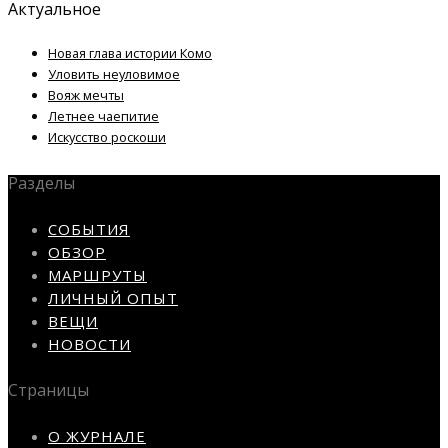
Актуальное
Новая глава истории Комо
Уловить неуловимое
Вояж мечты
Летнее чаепитие
Искусство роскоши
Разделы
СОБЫТИЯ
ОБЗОР
МАРШРУТЫ
ЛИЧНЫЙ ОПЫТ
ВЕЩИ
НОВОСТИ
Страницы
О ЖУРНАЛЕ